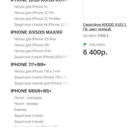
Чехлы для iPhone 11
Чехлы для iPhone 11 Pro
Чехлы для iPhone 11 ProMax
Защитные стекла на IPhone 11/11Pro/11ProMax
Смартфон 4GOOD А103 1 Г
ГБ, цвет черный.
IPHONE X/XS/XS MAX/XR
Артикул:
5385.1
Чехлы для IPhone XS Max
под заказ
Чехлы для IPhone XR
6 400р.
Чехлы для iPhone X/Xs
Защитное стекло iPhone X/Xs/XR/Xs Max
IPHONE 7/7+/8/8+
Чехлы для iPhone 7/8 и 7+8+
Защитное стекло iPhone 7/8 и 7+/8+
Защитные пленки для iPhone 7/7+
IPHONE 6/6S/6+/6S+
Чехол - накладка
Чехол - книжка
Бампер
Защитные стекла
Защитные пленки