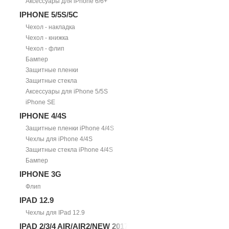
Аксессуары для iPhone 6/6+
IPHONE 5/5S/5С
Чехол - накладка
Чехол - книжка
Чехол - флип
Бампер
Защитные пленки
Защитные стекла
Аксессуары для iPhone 5/5S
iPhone SE
IPHONE 4/4S
Защитные пленки iPhone 4/4S
Чехлы для iPhone 4/4S
Защитные стекла iPhone 4/4S
Бампер
IPHONE 3G
Флип
IPAD 12.9
Чехлы для IPad 12.9
IPAD 2/3/4 AIR/AIR2/NEW 2017