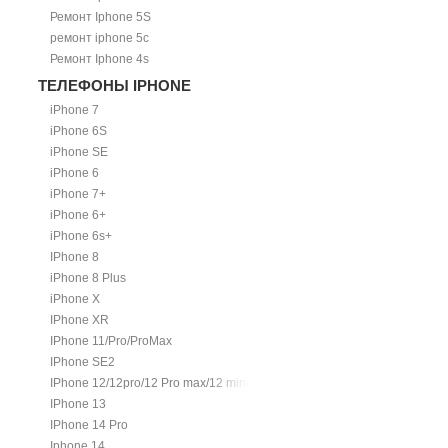
Ремонт Iphone 5S
ремонт iphone 5c
Ремонт Iphone 4s
ТЕЛЕФОНЫ IPHONE
iPhone 7
iPhone 6S
iPhone SE
iPhone 6
iPhone 7+
iPhone 6+
iPhone 6s+
IPhone 8
iPhone 8 Plus
iPhone X
IPhone XR
IPhone 11/Pro/ProMax
IPhone SE2
IPhone 12/12pro/12 Pro max/12 mini.
IPhone 13
IPhone 14 Pro
Iphone 14