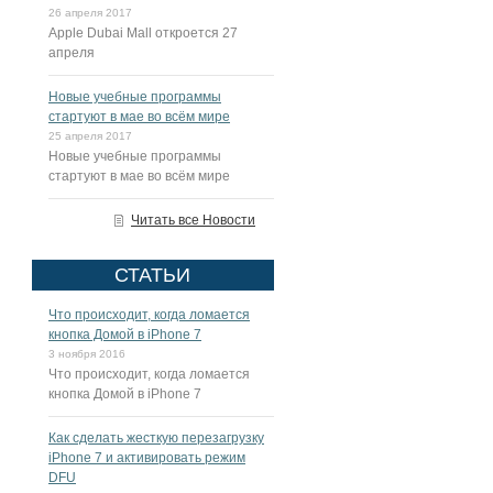
26 апреля 2017
Apple Dubai Mall откроется 27
апреля
Новые учебные программы
стартуют в мае во всём мире
25 апреля 2017
Новые учебные программы
стартуют в мае во всём мире
Читать все Новости
СТАТЬИ
Что происходит, когда ломается
кнопка Домой в iPhone 7
3 ноября 2016
Что происходит, когда ломается
кнопка Домой в iPhone 7
Как сделать жесткую перезагрузку
iPhone 7 и активировать режим
DFU