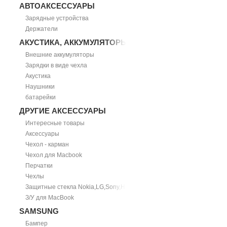
АВТОАКСЕССУАРЫ
Зарядные устройства
Держатели
АКУСТИКА, АККУМУЛЯТОРЫ
Внешние аккумуляторы
Зарядки в виде чехла
Акустика
Наушники
батарейки
ДРУГИЕ АКСЕССУАРЫ
Интересные товары
Аксессуары
Чехол - карман
Чехол для Macbook
Перчатки
Чехлы
Защитные стекла Nokia,LG,Sony,HTC
З/У для MacBook
SAMSUNG
Бампер