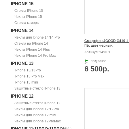
IPHONE 15
Стекла IPhone 15
Чехлы IPhone 15
Стекла камеры
IPHONE 14
Чехлы для Iphone 14/14 Pro
Смартфон 4GOOD G410 1 Г
Стекла на IPhone 14
ГБ, цвет черный.
Чехлы IPhone 14 Plus
Артикул:
5490.1
Чехлы IPhone 14 Pro Max
под заказ
IPHONE 13
6 500р.
IPhone 13/13Pro
IPhone 13 Pro Max
IPhone 13 mini
Защитные стекло IPhone 13
IPHONE 12
Защитные стекла iPhone 12
Чехлы для Iphone 12/12Pro
Чехлы для Iphone 12 mini
Чехлы для Iphone 12ProMax
IPHONE 11/11PRO/11PROMAX