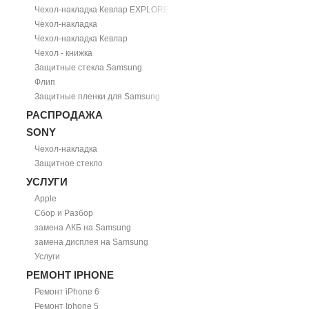
Чехол-накладка Кевлар EXPLORER
Чехол-накладка
Чехол-накладка Кевлар
Чехол - книжка
Защитные стекла Samsung
Флип
Защитные пленки для Samsung
РАСПРОДАЖА
SONY
Чехол-накладка
Защитное стекло
УСЛУГИ
Apple
Сбор и Разбор
замена АКБ на Samsung
замена дисплея на Samsung
Услуги
РЕМОНТ IPHONE
Ремонт iPhone 6
Ремонт Iphone 5