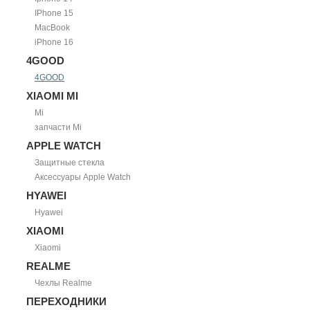
IPhone 15
MacBook
iPhone 16
4GOOD
4GOOD
XIAOMI MI
Mi
запчасти Mi
APPLE WATCH
Защитные стекла
Аксессуары Apple Watch
HYAWEI
Hyawei
XIAOMI
Xiaomi
REALME
Чехлы Realme
ПЕРЕХОДНИКИ