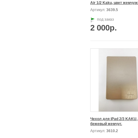
Air 1/2 Kaku, цвет жемчу
Артикул:
3639.5
под заказ
2 000р.
Чехол для iPad 2/3 KAKU, 
бежевый жемчуг.
Артикул:
3610.2