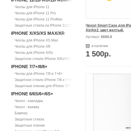
Чехлы для iPhone 11
Чехлы для iPhone 11 Pro
Чехлы для iPhone 11 ProMax
Защитные стекла на IPhone 11/11Pro/11ProMax
Чехол Smart Case для iPa
Air/Air2, цвет желтый.
IPHONE X/XS/XS MAX/XR
Артикул:
6666.8
Чехлы для IPhone XS Max
в наличии
Чехлы для IPhone XR
1 500р.
Чехлы для iPhone X/Xs
Защитное стекло iPhone X/Xs/XR/Xs Max
IPHONE 7/7+/8/8+
Чехлы для iPhone 7/8 и 7+8+
Защитное стекло iPhone 7/8 и 7+/8+
Защитные пленки для iPhone 7/7+
IPHONE 6/6S/6+/6S+
Чехол - накладка
Чехол - книжка
Бампер
Защитные стекла
Защитные пленки