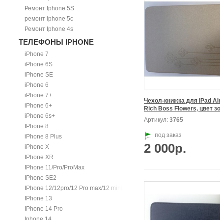
Ремонт Iphone 5S
ремонт iphone 5c
Ремонт Iphone 4s
ТЕЛЕФОНЫ IPHONE
iPhone 7
iPhone 6S
iPhone SE
iPhone 6
iPhone 7+
Чехол-книжка для iPad Air
iPhone 6+
Rich Boss Flowers, цвет з
iPhone 6s+
Артикул:
3765
IPhone 8
под заказ
iPhone 8 Plus
2 000р.
iPhone X
IPhone XR
IPhone 11/Pro/ProMax
IPhone SE2
IPhone 12/12pro/12 Pro max/12 mini.
IPhone 13
IPhone 14 Pro
Iphone 14