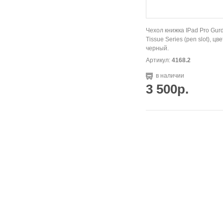
Чехол книжка IPad Pro Gurd
Tissue Series (pen slot), цве
черный.
Артикул:
4168.2
в наличии
3 500р.