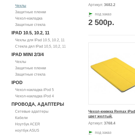
Артикул:
3682.2
Чехлы
Защитные пленки
под заказ
Чехол-накладка
2 500р.
Защитные стекла
IPAD 10.5, 10.2, 11
Чехлы для IPad 10.5, 10.2, 11
Стекла дял IPad 10,5, 10,2, 11
IPAD MINI 2/3/4
Чехлы
Защитные пленки
Защитные стекла
IPOD
Чехол-накладка iPod 5
Чехол-накладка iPod 4
ПРОВОДА, АДАПТЕРЫ
Сетевые адаптеры
Чехол-книжка Remax iPad A
цвет желтый.
Кабели
Артикул:
3768.4
Ноутбук ACER
ноутбук ASUS
под заказ