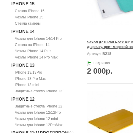
IPHONE 15
Стекла IPhone 15
Чехлы IPhone 15
Стекла камеры
IPHONE 14
Чехлы для Iphone 14/14 Pro
Чехол для iPad Rock Air, в
Стекла на IPhone 14
дырочку, цвет морской в
Чехлы IPhone 14 Plus
Артикул:
В218
Чехлы IPhone 14 Pro Max
под заказ
IPHONE 13
2 000р.
IPhone 13/13Pro
IPhone 13 Pro Max
IPhone 13 mini
Защитные стекло IPhone 13
IPHONE 12
Защитные стекла iPhone 12
Чехлы для Iphone 12/12Pro
Чехлы для Iphone 12 mini
Чехлы для Iphone 12ProMax
IPHONE 11/11PRO/11PROMAX