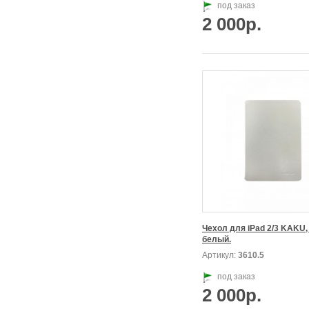
под заказ
2 000р.
Чехол для iPad 2/3 KAKU, 
белый.
Артикул:
3610.5
под заказ
2 000р.