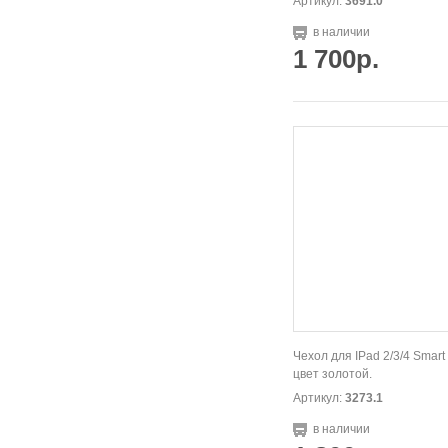
Артикул:
3691.0
в наличии
1 700р.
Чехол для IPad 2/3/4 Smart
цвет золотой.
Артикул:
3273.1
в наличии