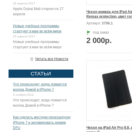
26 апреля 2017
Apple Dubai Mall откроется 27
Чехол-книжка для iPad Air
апреля
Remax protection, цвет го
Артикул:
3796.1
Новые учебные программы
стартуют в мае во всём мире
под заказ
25 апреля 2017
2 000р.
Новые учебные программы
стартуют в мае во всём мире
Читать все Новости
СТАТЬИ
Что происходит, когда ломается
кнопка Домой в iPhone 7
3 ноября 2016
Что происходит, когда ломается
кнопка Домой в iPhone 7
Как сделать жесткую перезагрузку
iPhone 7 и активировать режим
Чехол на iPad Air Pro 9.8, 
DFU