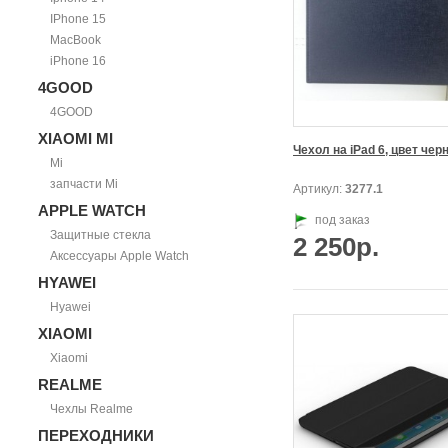
IPhone 15
MacBook
iPhone 16
4GOOD
4GOOD
XIAOMI MI
Чехол на iPad 6, цвет чер
Mi
запчасти Mi
Артикул:
3277.1
APPLE WATCH
под заказ
Защитные стекла
2 250р.
Аксессуары Apple Watch
HYAWEI
Hyawei
XIAOMI
Xiaomi
REALME
Чехлы Realme
ПЕРЕХОДНИКИ