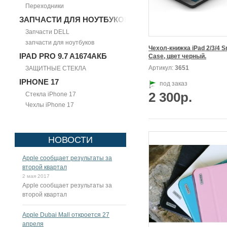
Переходники
ЗАПЧАСТИ ДЛЯ НОУТБУКОВ
Запчасти DELL
запчасти для ноутбуков
Чехол-книжка iPad 2/3/4 S
IPAD PRO 9.7 A1674АКБ
Case, цвет черный.
Артикул:
3651
ЗАЩИТНЫЕ СТЕКЛА
IPHONE 17
под заказ
2 300р.
Стекла iPhone 17
Чехлы iPhone 17
НОВОСТИ
Apple сообщает результаты за
второй квартал
2 мая 2017
Apple сообщает результаты за
второй квартал
Apple Dubai Mall откроется 27
апреля