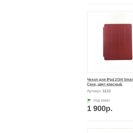
Чехол для iPad 2/3/4 Smart
Case, цвет красный.
Артикул:
3233
под заказ
1 900р.