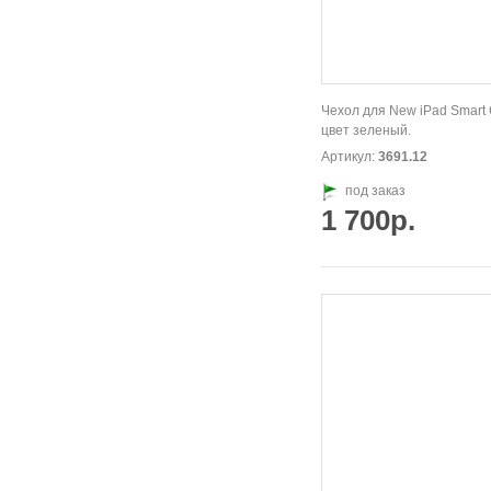
Чехол для New iPad Smart 
цвет зеленый.
Артикул:
3691.12
под заказ
1 700р.