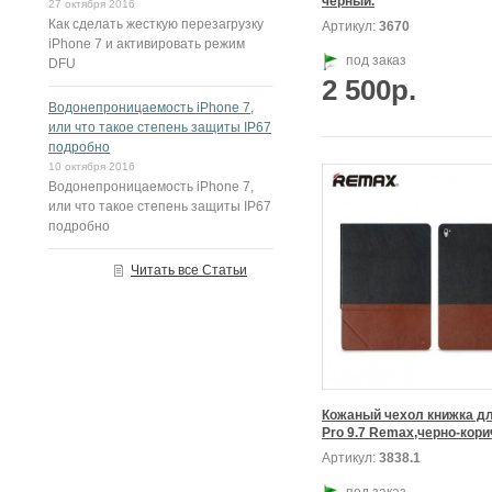
черный.
27 октября 2016
Как сделать жесткую перезагрузку
Артикул:
3670
iPhone 7 и активировать режим
под заказ
DFU
2 500р.
Водонепроницаемость iPhone 7,
или что такое степень защиты IP67
подробно
10 октября 2016
Водонепроницаемость iPhone 7,
или что такое степень защиты IP67
подробно
Читать все Статьи
Кожаный чехол книжка для
Pro 9.7 Remax,черно-кор
Артикул:
3838.1