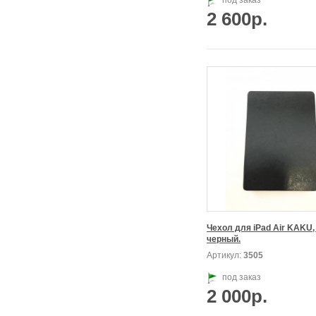
под заказ
2 600р.
Чехол для iPad Air KAKU, 
черный.
Артикул:
3505
под заказ
2 000р.