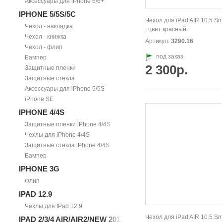
Аксессуары для iPhone 6/6+
IPHONE 5/5S/5С
Чехол для iPad AIR 10.5 S
Чехол - накладка
, цвет красный.
Чехол - книжка
Артикул:
3290.16
Чехол - флип
под заказ
Бампер
2 300р.
Защитные пленки
Защитные стекла
Аксессуары для iPhone 5/5S
iPhone SE
IPHONE 4/4S
Защитные пленки iPhone 4/4S
Чехлы для iPhone 4/4S
Защитные стекла iPhone 4/4S
Бампер
IPHONE 3G
Флип
IPAD 12.9
Чехлы для IPad 12.9
Чехол для iPad AIR 10.5 S
IPAD 2/3/4 AIR/AIR2/NEW 2017