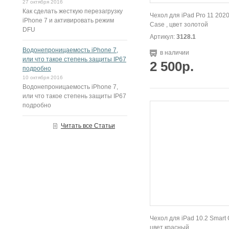
27 октября 2016
Как сделать жесткую перезагрузку
Чехол для iPad Pro 11 202
iPhone 7 и активировать режим
Case , цвет золотой
DFU
Артикул:
3128.1
Водонепроницаемость iPhone 7,
в наличии
или что такое степень защиты IP67
2 500р.
подробно
10 октября 2016
Водонепроницаемость iPhone 7,
или что такое степень защиты IP67
подробно
Читать все Статьи
Чехол для iPad 10.2 Smart 
цвет красный.