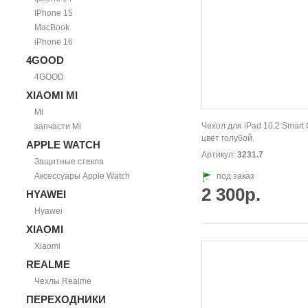
IPhone 15
MacBook
iPhone 16
4GOOD
4GOOD
XIAOMI MI
Mi
Чехол для iPad 10.2 Smart 
запчасти Mi
цвет голубой.
APPLE WATCH
Артикул:
3231.7
Защитные стекла
Аксессуары Apple Watch
под заказ
2 300р.
HYAWEI
Hyawei
XIAOMI
Xiaomi
REALME
Чехлы Realme
ПЕРЕХОДНИКИ