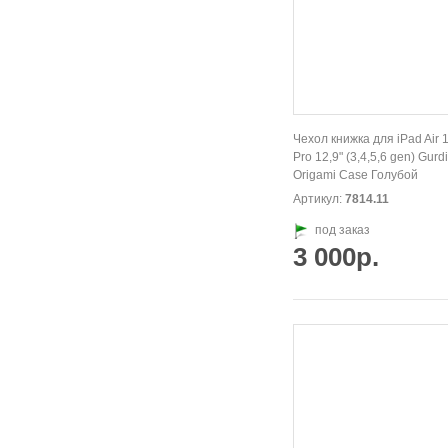
Чехол книжка для iPad Air 1
Pro 12,9" (3,4,5,6 gen) Gurdi
Origami Case Голубой
Артикул:
7814.11
под заказ
3 000р.