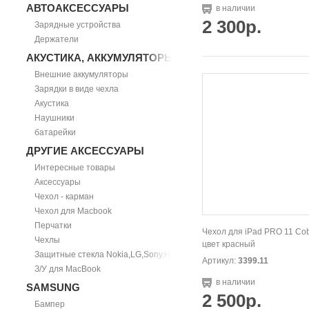
АВТОАКСЕССУАРЫ
в наличии
2 300р.
Зарядные устройства
Держатели
АКУСТИКА, АККУМУЛЯТОРЫ
Внешние аккумуляторы
Зарядки в виде чехла
Акустика
Наушники
батарейки
ДРУГИЕ АКСЕССУАРЫ
Интересные товары
Аксессуары
Чехол - карман
Чехол для Macbook
Перчатки
Чехол для iPad PRO 11 Cob
Чехлы
цвет красный
Защитные стекла Nokia,LG,Sony,HTC
Артикул:
3399.11
З/У для MacBook
в наличии
SAMSUNG
2 500р.
Бампер