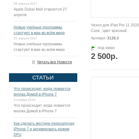
26 апреля 2017
Apple Dubai Mall откроется 27
апреля
Чехол для iPad Pro 11 202
Новые учебные программы
Case , цвет красный.
стартуют в мае во всём мире
Артикул:
3128.3
25 апреля 2017
Новые учебные программы
под заказ
стартуют в мае во всём мире
2 500р.
Читать все Новости
СТАТЬИ
Что происходит, когда ломается
кнопка Домой в iPhone 7
3 ноября 2016
Что происходит, когда ломается
кнопка Домой в iPhone 7
Как сделать жесткую перезагрузку
iPhone 7 и активировать режим
DFU