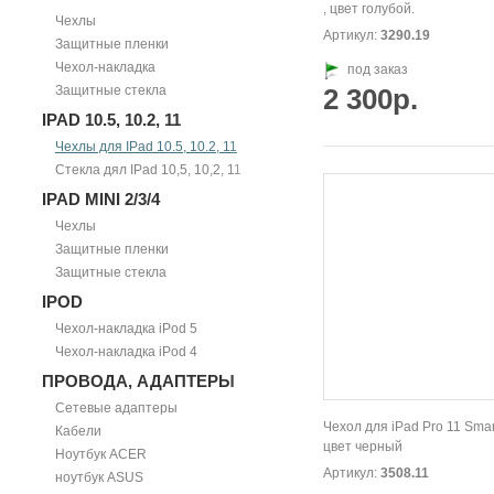
, цвет голубой.
Чехлы
Артикул:
3290.19
Защитные пленки
Чехол-накладка
под заказ
Защитные стекла
2 300р.
IPAD 10.5, 10.2, 11
Чехлы для IPad 10.5, 10.2, 11
Стекла дял IPad 10,5, 10,2, 11
IPAD MINI 2/3/4
Чехлы
Защитные пленки
Защитные стекла
IPOD
Чехол-накладка iPod 5
Чехол-накладка iPod 4
ПРОВОДА, АДАПТЕРЫ
Сетевые адаптеры
Чехол для iPad Pro 11 Smar
Кабели
цвет черный
Ноутбук ACER
Артикул:
3508.11
ноутбук ASUS