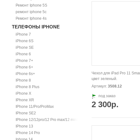
Ремонт Iphone 5S
ремонт iphone 5c
Ремонт Iphone 4s
ТЕЛЕФОНЫ IPHONE
iPhone 7
iPhone 6S
iPhone SE
iPhone 6
iPhone 7+
iPhone 6+
Чехол для iPad Pro 11 Smar
iPhone 6s+
цвет зеленый.
IPhone 8
Артикул:
3508.12
iPhone 8 Plus
iPhone X
под заказ
IPhone XR
2 300р.
IPhone 11/Pro/ProMax
IPhone SE2
IPhone 12/12pro/12 Pro max/12 mini.
IPhone 13
IPhone 14 Pro
Iphone 14