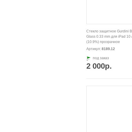
Стекло защитное Gurdini B
Glass 0.33 mm для iPad 10 
(10.9%) прозрачное
Артикул:
8189.12
под заказ
2 000р.