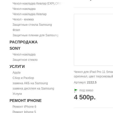
Чехол-накладка Кевлар EXPLORER
Чехол-накладка
Чехол-накладка Кевлар
Чехол - книжка
Защитные стекла Samsung
Флип
Защитные пленки для Samsung
РАСПРОДАЖА
SONY
Чехол-накладка
Защитное стекло
УСЛУГИ
Чехол для iPad Pro 11 Smar
Apple
оригинал, цвет персиковый
Сбор и Разбор
Артикул:
2222.5
замена АКБ на Samsung
замена дисплея на Samsung
под заказ
Услуги
4 500р.
РЕМОНТ IPHONE
Ремонт iPhone 6
Ремонт Iphone 5