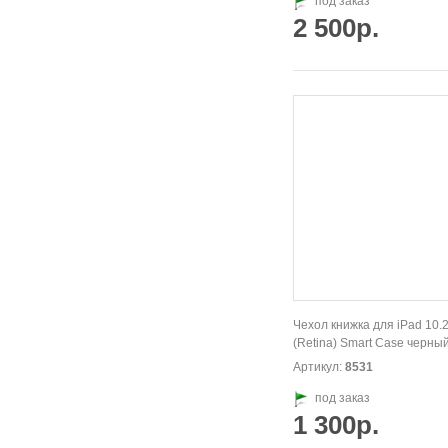
под заказ
2 500р.
Чехол книжка для iPad 10.2
(Retina) Smart Case черны
Артикул:
8531
под заказ
1 300р.