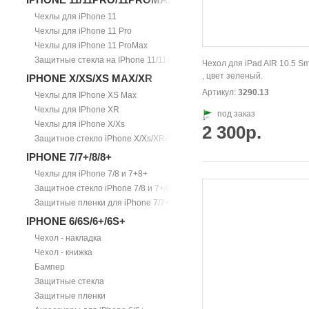
Чехлы для iPhone 11
Чехлы для iPhone 11 Pro
Чехлы для iPhone 11 ProMax
Защитные стекла на IPhone 11/11Pro/11ProMax
Чехол для iPad AIR 10.5 S
, цвет зеленый.
IPHONE X/XS/XS MAX/XR
Артикул:
3290.13
Чехлы для IPhone XS Max
Чехлы для IPhone XR
под заказ
Чехлы для iPhone X/Xs
2 300р.
Защитное стекло iPhone X/Xs/XR/Xs Max
IPHONE 7/7+/8/8+
Чехлы для iPhone 7/8 и 7+8+
Защитное стекло iPhone 7/8 и 7+/8+
Защитные пленки для iPhone 7/7+
IPHONE 6/6S/6+/6S+
Чехол - накладка
Чехол - книжка
Бампер
Защитные стекла
Защитные пленки