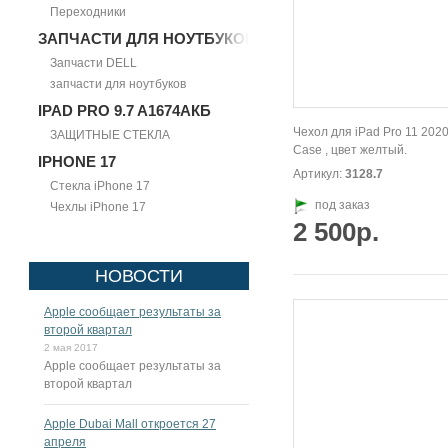
Переходники
ЗАПЧАСТИ ДЛЯ НОУТБУКОВ
Запчасти DELL
запчасти для ноутбуков
IPAD PRO 9.7 A1674АКБ
Чехол для iPad Pro 11 202
ЗАЩИТНЫЕ СТЕКЛА
Case , цвет желтый.
IPHONE 17
Артикул:
3128.7
Стекла iPhone 17
под заказ
Чехлы iPhone 17
2 500р.
НОВОСТИ
Apple сообщает результаты за
второй квартал
2 мая 2017
Apple сообщает результаты за
второй квартал
Apple Dubai Mall откроется 27
апреля