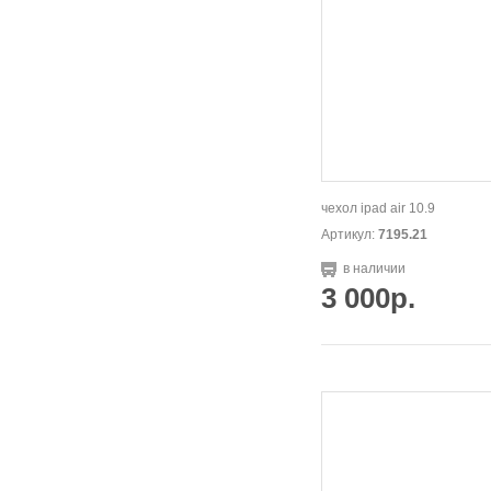
чехол ipad air 10.9
Артикул:
7195.21
в наличии
3 000р.