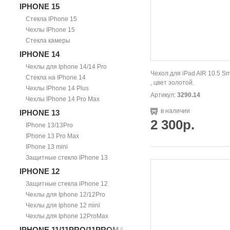
IPHONE 15
Стекла IPhone 15
Чехлы IPhone 15
Стекла камеры
IPHONE 14
Чехлы для Iphone 14/14 Pro
Чехол для iPad AIR 10.5 S
Стекла на IPhone 14
, цвет золотой.
Чехлы IPhone 14 Plus
Артикул:
3290.14
Чехлы IPhone 14 Pro Max
в наличии
IPHONE 13
2 300р.
IPhone 13/13Pro
IPhone 13 Pro Max
IPhone 13 mini
Защитные стекло IPhone 13
IPHONE 12
Защитные стекла iPhone 12
Чехлы для Iphone 12/12Pro
Чехлы для Iphone 12 mini
Чехлы для Iphone 12ProMax
IPHONE 11/11PRO/11PROMAX