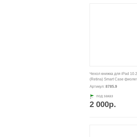
Чехол книжка для iPad 10.2
(Retina) Smart Case фиол
Артикул:
8785.9
под заказ
2 000р.