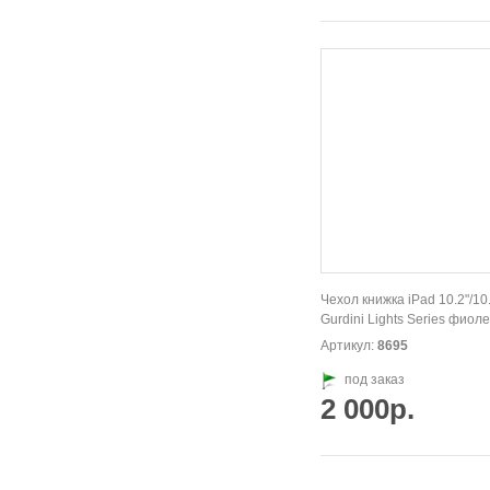
Чехол книжка iPad 10.2"/10
Gurdini Lights Series фиол
Артикул:
8695
под заказ
2 000р.