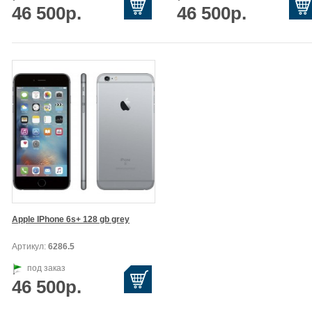
46 500р.
46 500р.
Apple IPhone 6s+ 128 gb grey
Артикул:
6286.5
под заказ
46 500р.