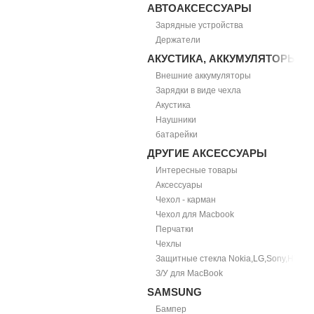
АВТОАКСЕССУАРЫ
Зарядные устройства
Держатели
АКУСТИКА, АККУМУЛЯТОРЫ
Внешние аккумуляторы
Зарядки в виде чехла
Акустика
Наушники
батарейки
ДРУГИЕ АКСЕССУАРЫ
Интересные товары
Аксессуары
Чехол - карман
Чехол для Macbook
Перчатки
Чехлы
Защитные стекла Nokia,LG,Sony,HTC
З/У для MacBook
SAMSUNG
Бампер