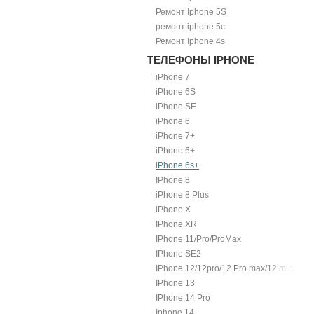
Ремонт Iphone 5S
ремонт iphone 5c
Ремонт Iphone 4s
ТЕЛЕФОНЫ IPHONE
iPhone 7
iPhone 6S
iPhone SE
iPhone 6
iPhone 7+
iPhone 6+
iPhone 6s+
IPhone 8
iPhone 8 Plus
iPhone X
IPhone XR
IPhone 11/Pro/ProMax
IPhone SE2
IPhone 12/12pro/12 Pro max/12 mini.
IPhone 13
IPhone 14 Pro
Iphone 14