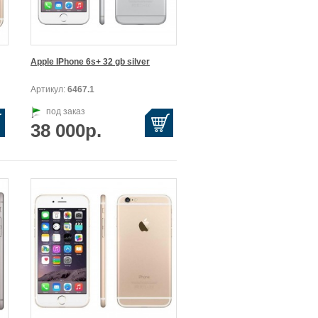
Apple IPhone 6s+ 32 gb silver
Артикул:
6467.1
под заказ
38 000р.