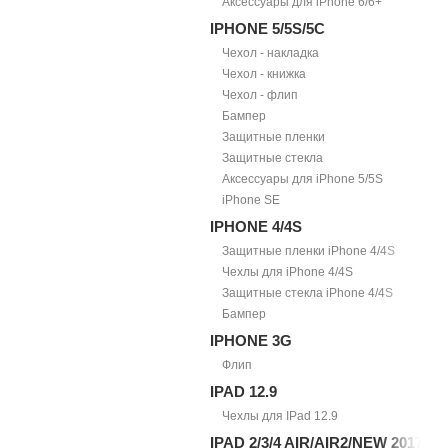
Аксессуары для iPhone 6/6+
IPHONE 5/5S/5С
Чехол - накладка
Чехол - книжка
Чехол - флип
Бампер
Защитные пленки
Защитные стекла
Аксессуары для iPhone 5/5S
iPhone SE
IPHONE 4/4S
Защитные пленки iPhone 4/4S
Чехлы для iPhone 4/4S
Защитные стекла iPhone 4/4S
Бампер
IPHONE 3G
Флип
IPAD 12.9
Чехлы для IPad 12.9
IPAD 2/3/4 AIR/AIR2/NEW 2017