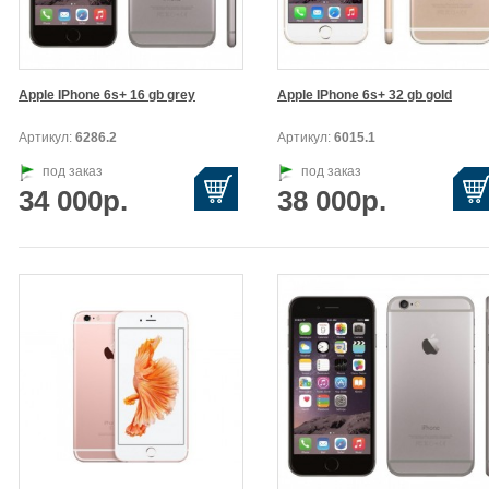
1ProMax
Apple IPhone 6s+ 16 gb grey
Apple IPhone 6s+ 32 gb gold
Артикул:
6286.2
Артикул:
6015.1
под заказ
под заказ
34 000р.
38 000р.
x