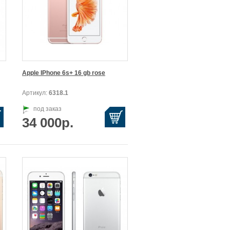
Apple IPhone 6s+ 16 gb rose
Артикул:
6318.1
под заказ
34 000р.