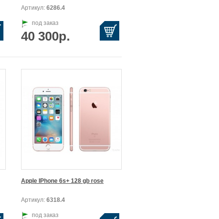
Артикул:
6286.4
под заказ
40 300р.
Apple IPhone 6s+ 128 gb rose
Артикул:
6318.4
под заказ