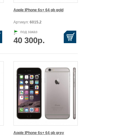
Apple IPhone 6s+ 64 gb gold
Артикул:
6015.2
под заказ
40 300р.
Apple IPhone 6s+ 64 gb grey