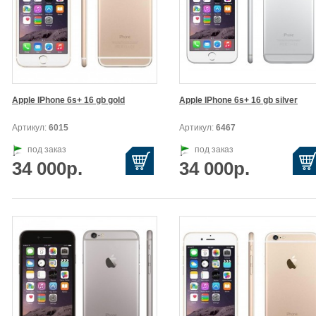
Apple IPhone 6s+ 16 gb gold
Apple IPhone 6s+ 16 gb silver
Артикул:
6015
Артикул:
6467
под заказ
под заказ
34 000р.
34 000р.