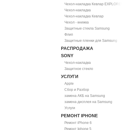
Чехол-накладка Кевлар EXPLORER
Чехол-накладка
Чехол-накладка Кевлар
Чехол - книжка
Защитные стекла Samsung
Флип
Защитные пленки для Samsung
РАСПРОДАЖА
SONY
Чехол-накладка
Защитное стекло
УСЛУГИ
Apple
Сбор и Разбор
замена АКБ на Samsung
замена дисплея на Samsung
Услуги
РЕМОНТ IPHONE
Ремонт iPhone 6
Ремонт Iphone 5