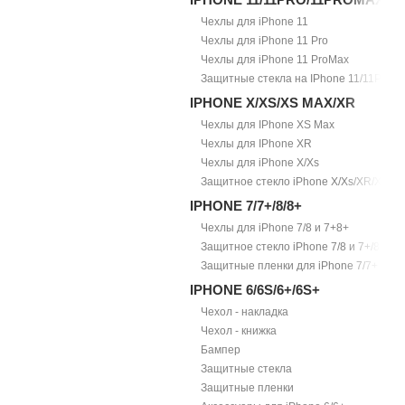
Чехлы для iPhone 11
Чехлы для iPhone 11 Pro
Чехлы для iPhone 11 ProMax
Защитные стекла на IPhone 11/11Pro/1
IPHONE X/XS/XS MAX/XR
Чехлы для IPhone XS Max
Чехлы для IPhone XR
Чехлы для iPhone X/Xs
Защитное стекло iPhone X/Xs/XR/Xs Ma
IPHONE 7/7+/8/8+
Чехлы для iPhone 7/8 и 7+8+
Защитное стекло iPhone 7/8 и 7+/8+
Защитные пленки для iPhone 7/7+
IPHONE 6/6S/6+/6S+
Чехол - накладка
Чехол - книжка
Бампер
Защитные стекла
Защитные пленки