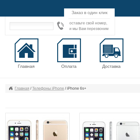
Заказ в один клик
оставьте свой номер,
и мы Вам перезвоним
Главная
Оплата
Доставка
Главная
/
Телефоны iPhone
/ iPhone 6s+