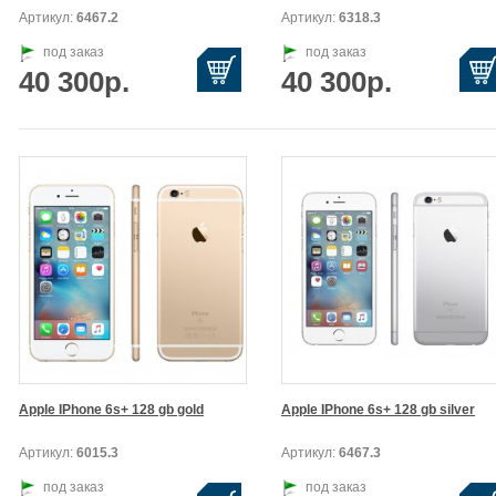
Артикул:
6467.2
Артикул:
6318.3
под заказ
под заказ
40 300р.
40 300р.
Apple IPhone 6s+ 128 gb gold
Apple IPhone 6s+ 128 gb silver
Артикул:
6015.3
Артикул:
6467.3
под заказ
под заказ