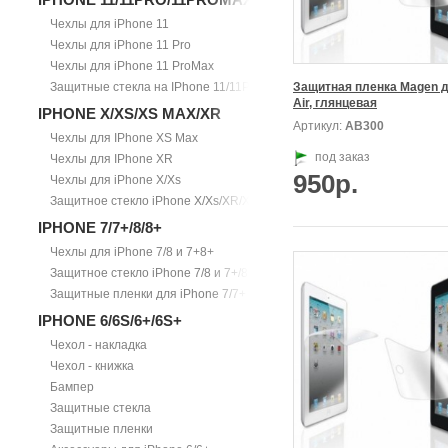
Чехлы для iPhone 11
Чехлы для iPhone 11 Pro
Чехлы для iPhone 11 ProMax
Защитные стекла на IPhone 11/11Pro/11ProMax
Защитная пленка Magen дл
Air, глянцевая
IPHONE X/XS/XS MAX/XR
Артикул:
АВ300
Чехлы для IPhone XS Max
под заказ
Чехлы для IPhone XR
950р.
Чехлы для iPhone X/Xs
Защитное стекло iPhone X/Xs/XR/Xs Max
IPHONE 7/7+/8/8+
Чехлы для iPhone 7/8 и 7+8+
Защитное стекло iPhone 7/8 и 7+/8+
Защитные пленки для iPhone 7/7+
IPHONE 6/6S/6+/6S+
Чехол - накладка
Чехол - книжка
Бампер
Защитные стекла
Защитные пленки