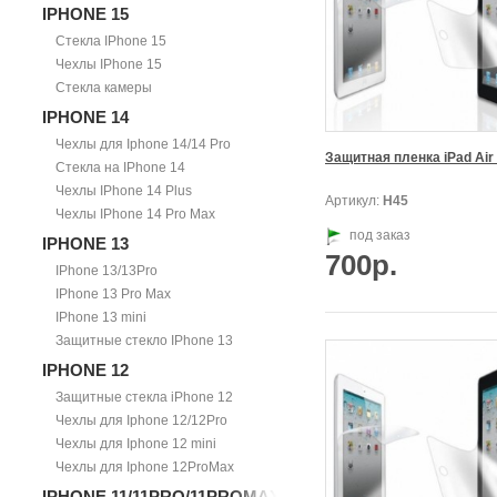
IPHONE 15
Стекла IPhone 15
Чехлы IPhone 15
Стекла камеры
IPHONE 14
Чехлы для Iphone 14/14 Pro
Защитная пленка iPad Air
Стекла на IPhone 14
Чехлы IPhone 14 Plus
Артикул:
Н45
Чехлы IPhone 14 Pro Max
под заказ
IPHONE 13
700р.
IPhone 13/13Pro
IPhone 13 Pro Max
IPhone 13 mini
Защитные стекло IPhone 13
IPHONE 12
Защитные стекла iPhone 12
Чехлы для Iphone 12/12Pro
Чехлы для Iphone 12 mini
Чехлы для Iphone 12ProMax
IPHONE 11/11PRO/11PROMAX