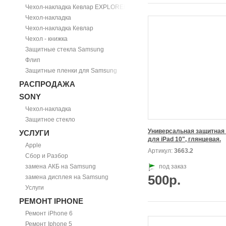
Чехол-накладка Кевлар EXPLORER
Чехол-накладка
Чехол-накладка Кевлар
Чехол - книжка
Защитные стекла Samsung
Флип
Защитные пленки для Samsung
РАСПРОДАЖА
SONY
Чехол-накладка
Защитное стекло
Универсальная защитная 
УСЛУГИ
для iPad 10", глянцевая.
Apple
Артикул:
3663.2
Сбор и Разбор
замена АКБ на Samsung
под заказ
500р.
замена дисплея на Samsung
Услуги
РЕМОНТ IPHONE
Ремонт iPhone 6
Ремонт Iphone 5