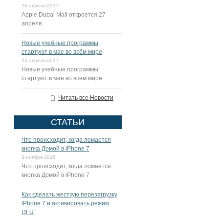
26 апреля 2017
Apple Dubai Mall откроется 27
апреля
Новые учебные программы
стартуют в мае во всём мире
25 апреля 2017
Новые учебные программы
стартуют в мае во всём мире
Читать все Новости
СТАТЬИ
Что происходит, когда ломается
кнопка Домой в iPhone 7
3 ноября 2016
Что происходит, когда ломается
кнопка Домой в iPhone 7
Как сделать жесткую перезагрузку
iPhone 7 и активировать режим
DFU