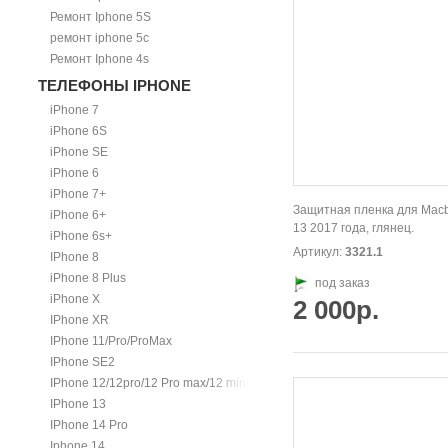
Ремонт Iphone 5S
ремонт iphone 5c
Ремонт Iphone 4s
ТЕЛЕФОНЫ IPHONE
iPhone 7
iPhone 6S
iPhone SE
iPhone 6
iPhone 7+
Защитная пленка для Macb
iPhone 6+
13 2017 года, глянец.
iPhone 6s+
Артикул:
3321.1
IPhone 8
iPhone 8 Plus
под заказ
iPhone X
2 000р.
IPhone XR
IPhone 11/Pro/ProMax
IPhone SE2
IPhone 12/12pro/12 Pro max/12 mini.
IPhone 13
IPhone 14 Pro
Iphone 14