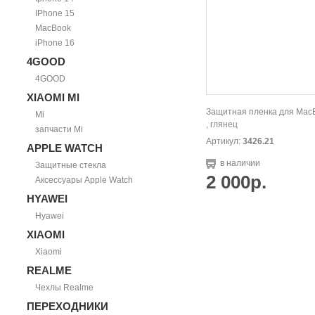
IPhone 15
MacBook
iPhone 16
4GOOD
4GOOD
XIAOMI MI
Защитная пленка для MacB
Mi
, глянец
запчасти Mi
Артикул:
3426.21
APPLE WATCH
в наличии
Защитные стекла
2 000р.
Аксессуары Apple Watch
HYAWEI
Hyawei
XIAOMI
Xiaomi
REALME
Чехлы Realme
ПЕРЕХОДНИКИ