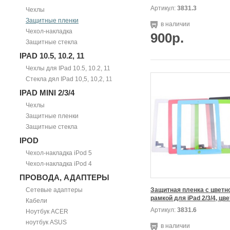
Артикул:
3831.3
Чехлы
Защитные пленки
в наличии
Чехол-накладка
900р.
Защитные стекла
IPAD 10.5, 10.2, 11
Чехлы для IPad 10.5, 10.2, 11
Стекла дял IPad 10,5, 10,2, 11
IPAD MINI 2/3/4
Чехлы
Защитные пленки
Защитные стекла
IPOD
Чехол-накладка iPod 5
Чехол-накладка iPod 4
ПРОВОДА, АДАПТЕРЫ
Сетевые адаптеры
Защитная пленка с цветно
Кабели
Артикул:
3831.6
Ноутбук ACER
ноутбук ASUS
в наличии