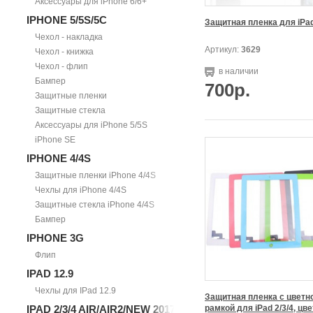
Аксессуары для iPhone 6/6+
IPHONE 5/5S/5С
Защитная пленка для iPa
Чехол - накладка
Артикул:
3629
Чехол - книжка
Чехол - флип
в наличии
Бампер
700р.
Защитные пленки
Защитные стекла
Аксессуары для iPhone 5/5S
iPhone SE
IPHONE 4/4S
Защитные пленки iPhone 4/4S
Чехлы для iPhone 4/4S
Защитные стекла iPhone 4/4S
Бампер
IPHONE 3G
Флип
IPAD 12.9
Чехлы для IPad 12.9
Защитная пленка с цветно
IPAD 2/3/4 AIR/AIR2/NEW 2017