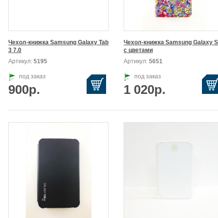
1ProMax
Чехол-книжка Samsung Galaxy Tab

Чехол-книжка Samsung Galaxy S
3 7.0
с цветами
Артикул:
5195
Артикул:
5651
под заказ
под заказ
900р.
1 020р.
x