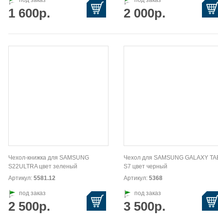
под заказ
под заказ
1 600р.
2 000р.
Чехол-книжка для SAMSUNG
Чехол для SAMSUNG GALAXY TA
S22ULTRA цвет зеленый
S7 цвет черный
Артикул:
5581.12
Артикул:
5368
под заказ
под заказ
2 500р.
3 500р.