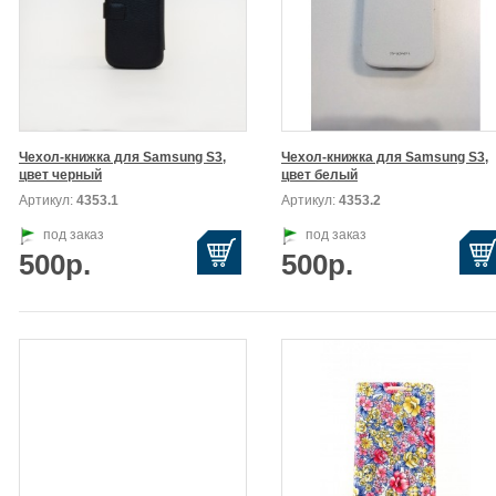
Чехол-книжка для Samsung S3,

Чехол-книжка для Samsung S3,

цвет черный
цвет белый
Артикул:
4353.1
Артикул:
4353.2
под заказ
под заказ
500р.
500р.