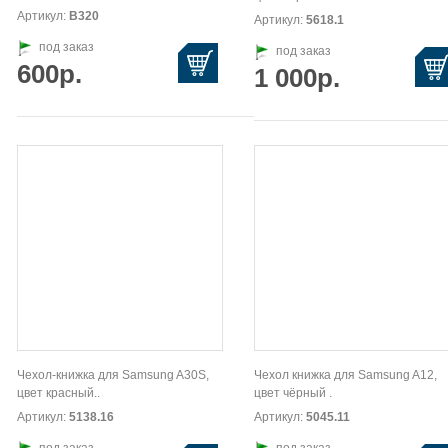
Артикул:
В320
Артикул:
5618.1
под заказ
под заказ
600р.
1 000р.
Чехол-книжка для Samsung A30S,
Чехол книжка для Samsung A12,
цвет красный..
цвет чёрный .
Артикул:
5138.16
Артикул:
5045.11