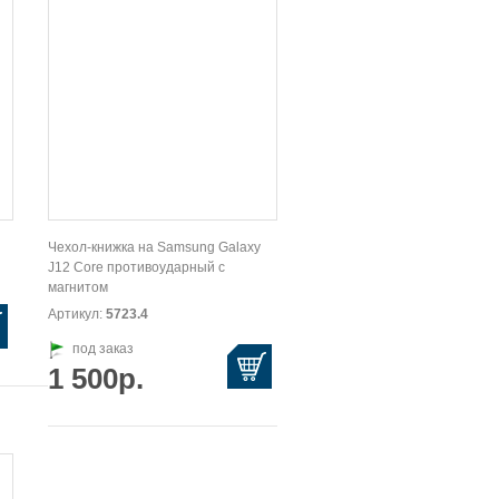
Чехол-книжка на Samsung Galaxy
J12 Core противоударный с
магнитом
Артикул:
5723.4
под заказ
1 500р.