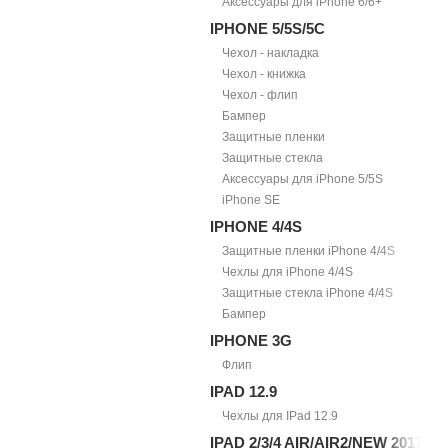
Аксессуары для iPhone 6/6+
IPHONE 5/5S/5С
Чехол - накладка
Чехол - книжка
Чехол - флип
Бампер
Защитные пленки
Защитные стекла
Аксессуары для iPhone 5/5S
iPhone SE
IPHONE 4/4S
Защитные пленки iPhone 4/4S
Чехлы для iPhone 4/4S
Защитные стекла iPhone 4/4S
Бампер
IPHONE 3G
Флип
IPAD 12.9
Чехлы для IPad 12.9
IPAD 2/3/4 AIR/AIR2/NEW 2017