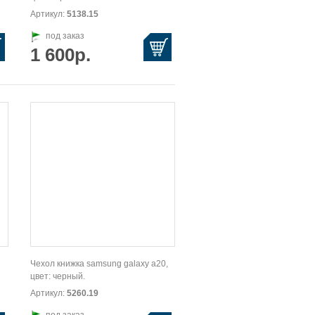
Артикул:
5138.15
под заказ
1 600р.
Чехол книжка samsung galaxy a20,
цвет: черный.
Артикул:
5260.19