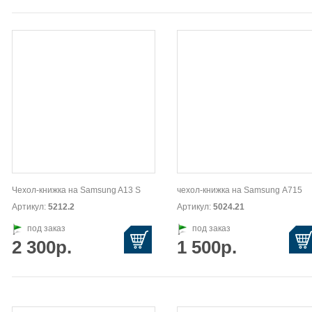
Чехол-книжка на Samsung A13 S
чехол-книжка на Samsung А715
Артикул:
5212.2
Артикул:
5024.21
под заказ
под заказ
2 300р.
1 500р.