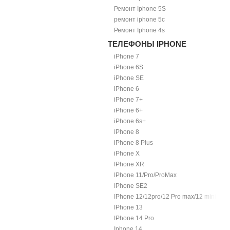
Ремонт Iphone 5S
ремонт iphone 5c
Ремонт Iphone 4s
ТЕЛЕФОНЫ IPHONE
iPhone 7
iPhone 6S
iPhone SE
iPhone 6
iPhone 7+
iPhone 6+
iPhone 6s+
IPhone 8
iPhone 8 Plus
iPhone X
IPhone XR
IPhone 11/Pro/ProMax
IPhone SE2
IPhone 12/12pro/12 Pro max/12 mini.
IPhone 13
IPhone 14 Pro
Iphone 14