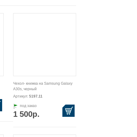
Чехол- книжка на Samsung Galaxy
A30s, черный
Артикул:
5197.11
под заказ
1 500р.