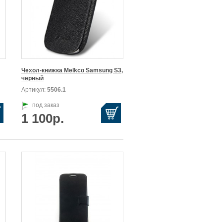
Чехол-книжка Melkco Samsung S3,

черный
Артикул:
5506.1
под заказ
1 100р.