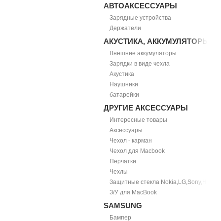
АВТОАКСЕССУАРЫ
Зарядные устройства
Держатели
АКУСТИКА, АККУМУЛЯТОРЫ
Внешние аккумуляторы
Зарядки в виде чехла
Акустика
Наушники
батарейки
ДРУГИЕ АКСЕССУАРЫ
Интересные товары
Аксессуары
Чехол - карман
Чехол для Macbook
Перчатки
Чехлы
Защитные стекла Nokia,LG,Sony,HTC
З/У для MacBook
SAMSUNG
Бампер