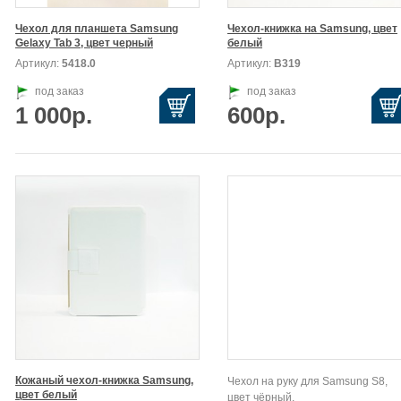
Чехол для планшета Samsung

Чехол-книжка на Samsung, цвет

Gelaxy Tab 3, цвет черный
белый
Артикул:
5418.0
Артикул:
В319
под заказ
под заказ
1 000р.
600р.
Кожаный чехол-книжка Samsung,

Чехол на руку для Samsung S8,
цвет белый
цвет чёрный.