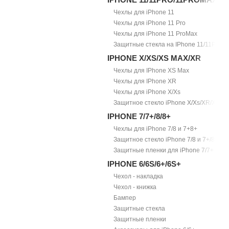
Чехлы для iPhone 11
Чехлы для iPhone 11 Pro
Чехлы для iPhone 11 ProMax
Защитные стекла на IPhone 11/11Pro/1
IPHONE X/XS/XS MAX/XR
Чехлы для IPhone XS Max
Чехлы для IPhone XR
Чехлы для iPhone X/Xs
Защитное стекло iPhone X/Xs/XR/Xs Ma
IPHONE 7/7+/8/8+
Чехлы для iPhone 7/8 и 7+8+
Защитное стекло iPhone 7/8 и 7+/8+
Защитные пленки для iPhone 7/7+
IPHONE 6/6S/6+/6S+
Чехол - накладка
Чехол - книжка
Бампер
Защитные стекла
Защитные пленки