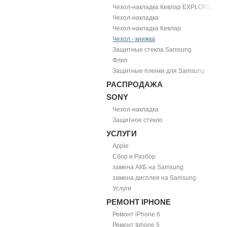
Чехол-накладка Кевлар EXPLORER
Чехол-накладка
Чехол-накладка Кевлар
Чехол - книжка
Защитные стекла Samsung
Флип
Защитные пленки для Samsung
РАСПРОДАЖА
SONY
Чехол-накладка
Защитное стекло
УСЛУГИ
Apple
Сбор и Разбор
замена АКБ на Samsung
замена дисплея на Samsung
Услуги
РЕМОНТ IPHONE
Ремонт iPhone 6
Ремонт Iphone 5