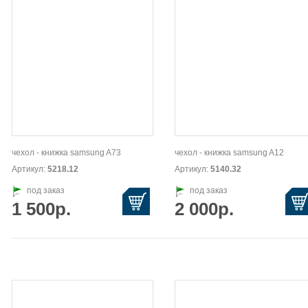
чехол - книжка samsung A73
чехол - книжка samsung A12
Артикул:
5218.12
Артикул:
5140.32
под заказ
под заказ
1 500р.
2 000р.