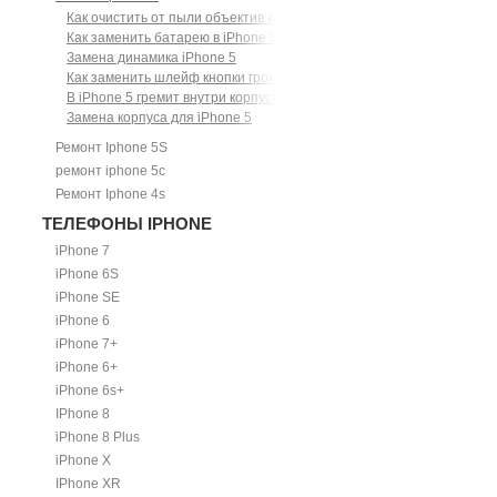
Как очистить от пыли объектив камеры iPhone 5
Как заменить батарею в iPhone 5
Замена динамика iPhone 5
Как заменить шлейф кнопки громкости и питания на iPhone 5
В iPhone 5 гремит внутри корпуса
Замена корпуса для iPhone 5
Ремонт Iphone 5S
ремонт iphone 5c
Ремонт Iphone 4s
ТЕЛЕФОНЫ IPHONE
iPhone 7
iPhone 6S
iPhone SE
iPhone 6
iPhone 7+
iPhone 6+
iPhone 6s+
IPhone 8
iPhone 8 Plus
iPhone X
IPhone XR