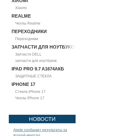
XIAOMI
Xiaomi
REALME
Чехлы Realme
ПЕРЕХОДНИКИ
Переходники
ЗАПЧАСТИ ДЛЯ НОУТБУКОВ
Запчасти DELL
запчасти для ноутбуков
IPAD PRO 9.7 A1674АКБ
ЗАЩИТНЫЕ СТЕКЛА
IPHONE 17
Стекла iPhone 17
Чехлы iPhone 17
НОВОСТИ
Apple сообщает результаты за
второй квартал