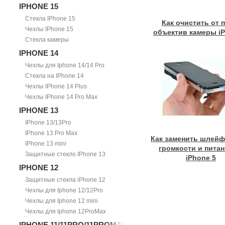
IPHONE 15
Стекла IPhone 15
Как очистить от 
Чехлы IPhone 15
объектив камеры iP
Стекла камеры
IPHONE 14
Чехлы для Iphone 14/14 Pro
Стекла на IPhone 14
Чехлы IPhone 14 Plus
Чехлы IPhone 14 Pro Max
IPHONE 13
IPhone 13/13Pro
IPhone 13 Pro Max
Как заменить шлейф
IPhone 13 mini
громкости и питан
Защитные стекло IPhone 13
iPhone 5
IPHONE 12
Защитные стекла iPhone 12
Чехлы для Iphone 12/12Pro
Чехлы для Iphone 12 mini
Чехлы для Iphone 12ProMax
IPHONE 11/11PRO/11PROMAX