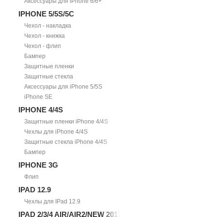
Аксессуары для iPhone 6/6+
IPHONE 5/5S/5С
Чехол - накладка
Чехол - книжка
Чехол - флип
Бампер
Защитные пленки
Защитные стекла
Аксессуары для iPhone 5/5S
iPhone SE
IPHONE 4/4S
Защитные пленки iPhone 4/4S
Чехлы для iPhone 4/4S
Защитные стекла iPhone 4/4S
Бампер
IPHONE 3G
Флип
IPAD 12.9
Чехлы для IPad 12.9
IPAD 2/3/4 AIR/AIR2/NEW 2017