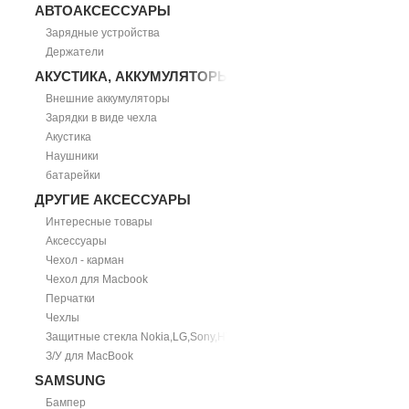
АВТОАКСЕССУАРЫ
Зарядные устройства
Держатели
АКУСТИКА, АККУМУЛЯТОРЫ
Внешние аккумуляторы
Зарядки в виде чехла
Акустика
Наушники
батарейки
ДРУГИЕ АКСЕССУАРЫ
Интересные товары
Аксессуары
Чехол - карман
Чехол для Macbook
Перчатки
Чехлы
Защитные стекла Nokia,LG,Sony,HTC
З/У для MacBook
SAMSUNG
Бампер