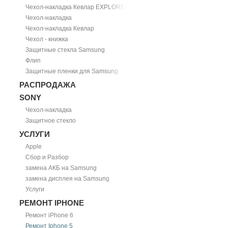
Чехол-накладка Кевлар EXPLORER
Чехол-накладка
Чехол-накладка Кевлар
Чехол - книжка
Защитные стекла Samsung
Флип
Защитные пленки для Samsung
РАСПРОДАЖА
SONY
Чехол-накладка
Защитное стекло
УСЛУГИ
Apple
Сбор и Разбор
замена АКБ на Samsung
замена дисплея на Samsung
Услуги
РЕМОНТ IPHONE
Ремонт iPhone 6
Ремонт Iphone 5