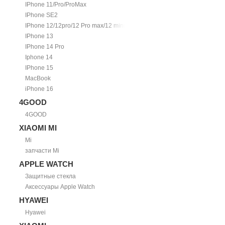
IPhone 11/Pro/ProMax
IPhone SE2
IPhone 12/12pro/12 Pro max/12 mini.
IPhone 13
IPhone 14 Pro
Iphone 14
IPhone 15
MacBook
iPhone 16
4GOOD
4GOOD
XIAOMI MI
Mi
запчасти Mi
APPLE WATCH
Защитные стекла
Аксессуары Apple Watch
HYAWEI
Hyawei