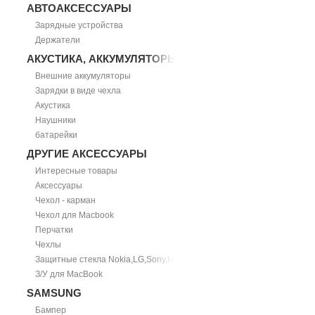
АВТОАКСЕССУАРЫ
Зарядные устройства
Держатели
АКУСТИКА, АККУМУЛЯТОРЫ
Внешние аккумуляторы
Зарядки в виде чехла
Акустика
Наушники
батарейки
ДРУГИЕ АКСЕССУАРЫ
Интересные товары
Аксессуары
Чехол - карман
Чехол для Macbook
Перчатки
Чехлы
Защитные стекла Nokia,LG,Sony,HTC
З/У для MacBook
SAMSUNG
Бампер