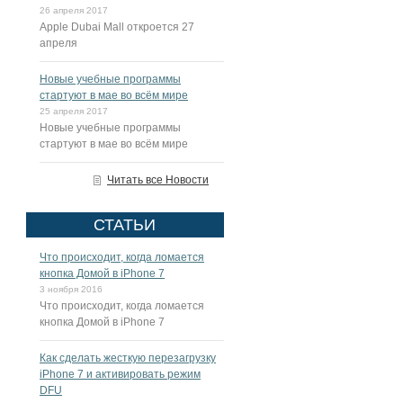
26 апреля 2017
Apple Dubai Mall откроется 27
апреля
Новые учебные программы
стартуют в мае во всём мире
25 апреля 2017
Новые учебные программы
стартуют в мае во всём мире
Читать все Новости
СТАТЬИ
Что происходит, когда ломается
кнопка Домой в iPhone 7
3 ноября 2016
Что происходит, когда ломается
кнопка Домой в iPhone 7
Как сделать жесткую перезагрузку
iPhone 7 и активировать режим
DFU