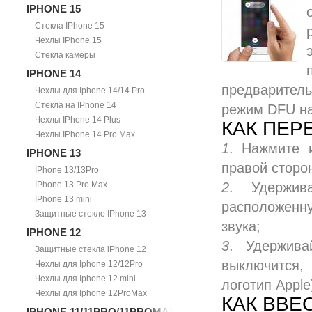
IPHONE 15
Стекла IPhone 15
Чехлы IPhone 15
Стекла камеры
IPHONE 14
предваритель
Чехлы для Iphone 14/14 Pro
Стекла на IPhone 14
режим DFU н
Чехлы IPhone 14 Plus
КАК ПЕР
Чехлы IPhone 14 Pro Max
1
. Нажмите 
IPHONE 13
правой сторо
IPhone 13/13Pro
IPhone 13 Pro Max
2
. Удержив
IPhone 13 mini
расположенн
Защитные стекло IPhone 13
звука;
IPHONE 12
3
. Удержив
Защитные стекла iPhone 12
выключится,
Чехлы для Iphone 12/12Pro
Чехлы для Iphone 12 mini
логотип Apple
Чехлы для Iphone 12ProMax
КАК ВВЕ
IPHONE 11/11PRO/11PROMAX