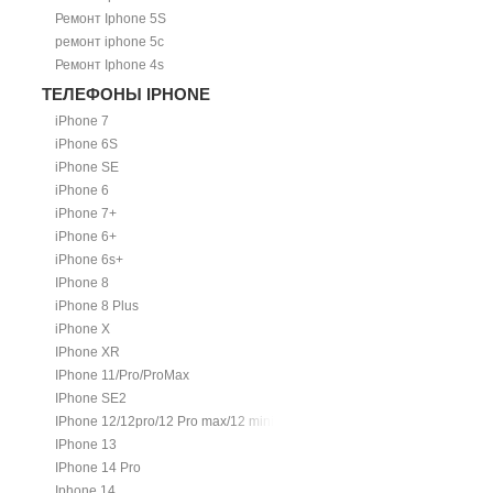
Ремонт Iphone 5S
ремонт iphone 5c
Ремонт Iphone 4s
ТЕЛЕФОНЫ IPHONE
iPhone 7
iPhone 6S
iPhone SE
iPhone 6
iPhone 7+
iPhone 6+
iPhone 6s+
IPhone 8
iPhone 8 Plus
iPhone X
IPhone XR
IPhone 11/Pro/ProMax
IPhone SE2
IPhone 12/12pro/12 Pro max/12 mini.
IPhone 13
IPhone 14 Pro
Iphone 14