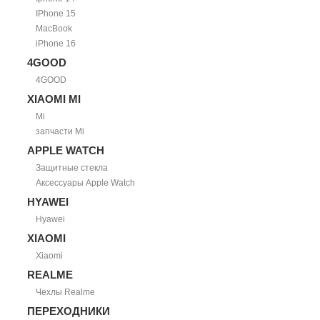
IPhone 15
MacBook
iPhone 16
4GOOD
4GOOD
XIAOMI MI
Mi
запчасти Mi
APPLE WATCH
Защитные стекла
Аксессуары Apple Watch
HYAWEI
Hyawei
XIAOMI
Xiaomi
REALME
Чехлы Realme
ПЕРЕХОДНИКИ