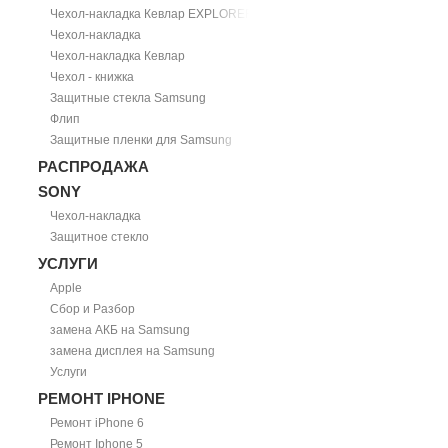
Чехол-накладка Кевлар EXPLORER
Чехол-накладка
Чехол-накладка Кевлар
Чехол - книжка
Защитные стекла Samsung
Флип
Защитные пленки для Samsung
РАСПРОДАЖА
SONY
Чехол-накладка
Защитное стекло
УСЛУГИ
Apple
Сбор и Разбор
замена АКБ на Samsung
замена дисплея на Samsung
Услуги
РЕМОНТ IPHONE
Ремонт iPhone 6
Ремонт Iphone 5