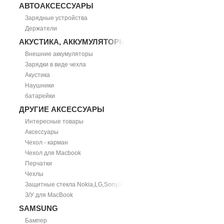
АВТОАКСЕССУАРЫ
Зарядные устройства
Держатели
АКУСТИКА, АККУМУЛЯТОРЫ
Внешние аккумуляторы
Зарядки в виде чехла
Акустика
Наушники
батарейки
ДРУГИЕ АКСЕССУАРЫ
Интересные товары
Аксессуары
Чехол - карман
Чехол для Macbook
Перчатки
Чехлы
Защитные стекла Nokia,LG,Sony,HTC
З/У для MacBook
SAMSUNG
Бампер