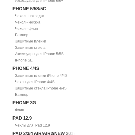
Аксессуары для iPhone 6/6+
IPHONE 5/5S/5С
Чехол - накладка
Чехол - книжка
Чехол - флип
Бампер
Защитные пленки
Защитные стекла
Аксессуары для iPhone 5/5S
iPhone SE
IPHONE 4/4S
Защитные пленки iPhone 4/4S
Чехлы для iPhone 4/4S
Защитные стекла iPhone 4/4S
Бампер
IPHONE 3G
Флип
IPAD 12.9
Чехлы для IPad 12.9
IPAD 2/3/4 AIR/AIR2/NEW 2017