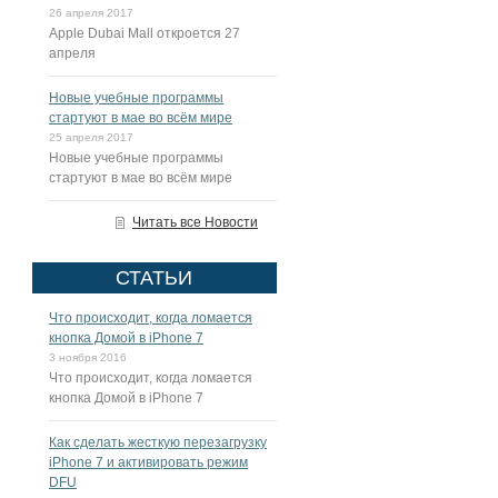
26 апреля 2017
Apple Dubai Mall откроется 27
апреля
Новые учебные программы
стартуют в мае во всём мире
25 апреля 2017
Новые учебные программы
стартуют в мае во всём мире
Читать все Новости
СТАТЬИ
Что происходит, когда ломается
кнопка Домой в iPhone 7
3 ноября 2016
Что происходит, когда ломается
кнопка Домой в iPhone 7
Как сделать жесткую перезагрузку
iPhone 7 и активировать режим
DFU