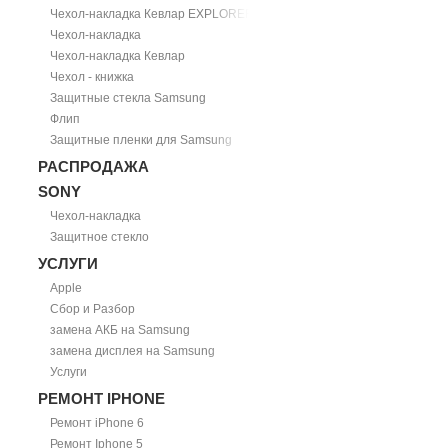
Чехол-накладка Кевлар EXPLORER
Чехол-накладка
Чехол-накладка Кевлар
Чехол - книжка
Защитные стекла Samsung
Флип
Защитные пленки для Samsung
РАСПРОДАЖА
SONY
Чехол-накладка
Защитное стекло
УСЛУГИ
Apple
Сбор и Разбор
замена АКБ на Samsung
замена дисплея на Samsung
Услуги
РЕМОНТ IPHONE
Ремонт iPhone 6
Ремонт Iphone 5