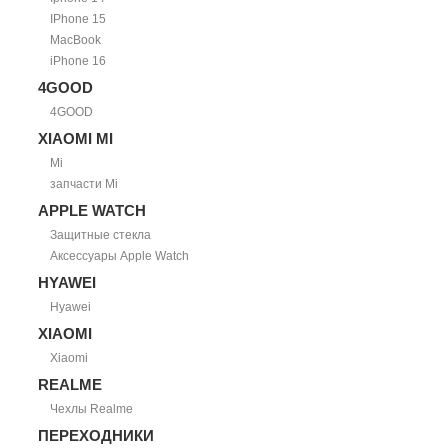
IPhone 15
MacBook
iPhone 16
4GOOD
4GOOD
XIAOMI MI
Mi
запчасти Mi
APPLE WATCH
Защитные стекла
Аксессуары Apple Watch
HYAWEI
Hyawei
XIAOMI
Xiaomi
REALME
Чехлы Realme
ПЕРЕХОДНИКИ