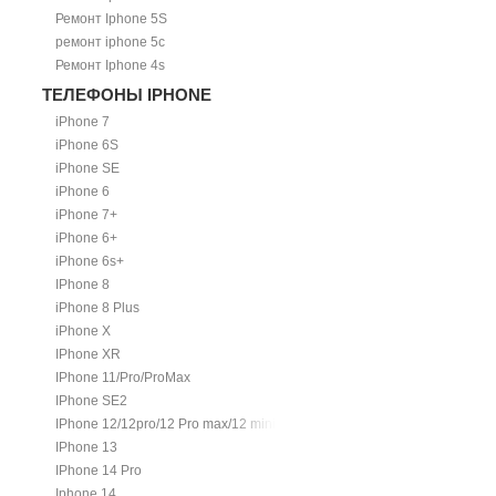
Ремонт Iphone 5S
ремонт iphone 5c
Ремонт Iphone 4s
ТЕЛЕФОНЫ IPHONE
iPhone 7
iPhone 6S
iPhone SE
iPhone 6
iPhone 7+
iPhone 6+
iPhone 6s+
IPhone 8
iPhone 8 Plus
iPhone X
IPhone XR
IPhone 11/Pro/ProMax
IPhone SE2
IPhone 12/12pro/12 Pro max/12 mini.
IPhone 13
IPhone 14 Pro
Iphone 14