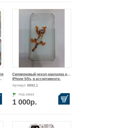
я

Силиконовый чехол-накладка для

ки, в ассортименте.
iPhone 5/5s, в ассортименте.
Артикул:
6892.1
под заказ
1 000р.