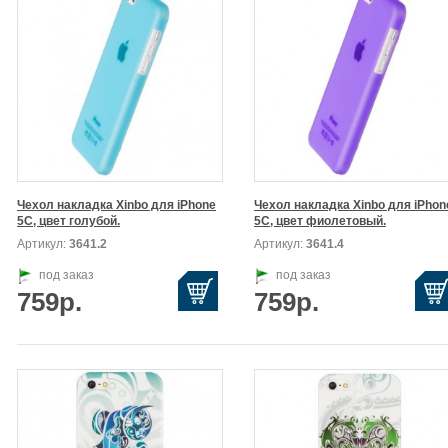
Чехол накладка Xinbo для iPhone

Чехол накладка Xinbo для iPhone
5C, цвет голубой.
5C, цвет фиолетовый.
Артикул:
3641.2
Артикул:
3641.4
под заказ
под заказ
759р.
759р.