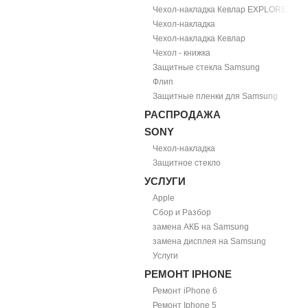
Чехол-накладка Кевлар EXPLORER
Чехол-накладка
Чехол-накладка Кевлар
Чехол - книжка
Защитные стекла Samsung
Флип
Защитные пленки для Samsung
РАСПРОДАЖА
SONY
Чехол-накладка
Защитное стекло
УСЛУГИ
Apple
Сбор и Разбор
замена АКБ на Samsung
замена дисплея на Samsung
Услуги
РЕМОНТ IPHONE
Ремонт iPhone 6
Ремонт Iphone 5