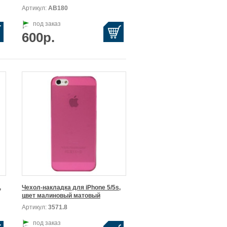
Артикул:
АВ180
под заказ
600р.


Чехол-накладка для iPhone 5/5s,

цвет малиновый матовый
Артикул:
3571.8
под заказ