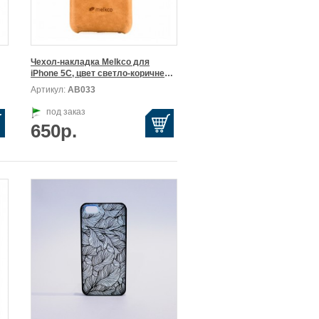
Чехол-накладка Melkco для

iPhone 5C, цвет светло-коричневый.
Артикул:
АВ033
под заказ
650р.