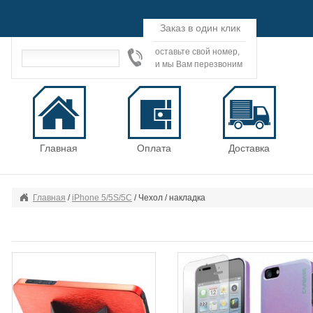
Заказ в один клик
оставьте свой номер,
и мы Вам перезвоним
Главная
Оплата
Доставка
Главная
/
iPhone 5/5S/5С
/ Чехол / накладка