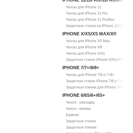
Чехлы для iPhone 11
Чехлы для iPhone 11 Pro
Чехлы для iPhone 11 ProMax
Защитные стекла на IPhone 11/11Pro/1
IPHONE X/XS/XS MAX/XR
Чехлы для IPhone XS Max
Чехлы для IPhone XR
Чехлы для iPhone X/Xs
Защитное стекло iPhone X/Xs/XR/Xs Ma
IPHONE 7/7+/8/8+
Чехлы для iPhone 7/8 и 7+8+
Защитное стекло iPhone 7/8 и 7+/8+
Защитные пленки для iPhone 7/7+
IPHONE 6/6S/6+/6S+
Чехол - накладка
Чехол - книжка
Бампер
Защитные стекла
Защитные пленки