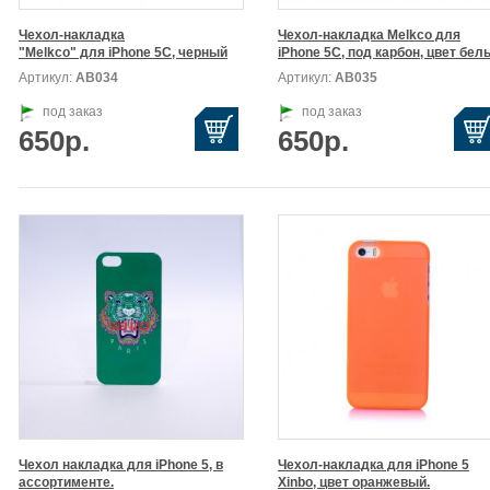
Чехол-накладка

Чехол-накладка Melkco для

"Melkco" для iPhone 5C, черный
iPhone 5C, под карбон, цвет бел
Артикул:
АВ034
Артикул:
АВ035
под заказ
под заказ
650р.
650р.
Чехол накладка для iPhone 5, в

Чехол-накладка для iPhone 5

ассортименте.
Xinbo, цвет оранжевый.