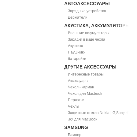
АВТОАКСЕССУАРЫ
Зарядные устройства
Держатели
АКУСТИКА, АККУМУЛЯТОРЫ
Внешние аккумуляторы
Зарядки в виде чехла
Акустика
Наушники
батарейки
ДРУГИЕ АКСЕССУАРЫ
Интересные товары
Аксессуары
Чехол - карман
Чехол для Macbook
Перчатки
Чехлы
Защитные стекла Nokia,LG,Sony,HTC
З/У для MacBook
SAMSUNG
Бампер