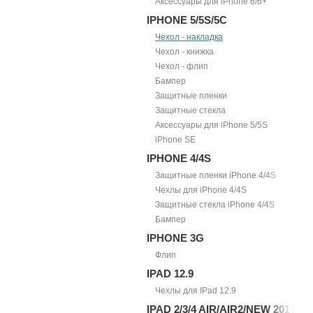
Аксессуары для iPhone 6/6+
IPHONE 5/5S/5С
Чехол - накладка
Чехол - книжка
Чехол - флип
Бампер
Защитные пленки
Защитные стекла
Аксессуары для iPhone 5/5S
iPhone SE
IPHONE 4/4S
Защитные пленки iPhone 4/4S
Чехлы для iPhone 4/4S
Защитные стекла iPhone 4/4S
Бампер
IPHONE 3G
Флип
IPAD 12.9
Чехлы для IPad 12.9
IPAD 2/3/4 AIR/AIR2/NEW 2017