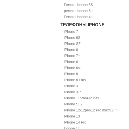
Ремонт Iphone 5S
ремонт iphone 5c
Ремонт Iphone 4s
ТЕЛЕФОНЫ IPHONE
iPhone 7
iPhone 6S
iPhone SE
iPhone 6
iPhone 7+
iPhone 6+
iPhone 6s+
IPhone 8
iPhone 8 Plus
iPhone X
IPhone XR
IPhone 11/Pro/ProMax
IPhone SE2
IPhone 12/12pro/12 Pro max/12 mini.
IPhone 13
IPhone 14 Pro
Iphone 14