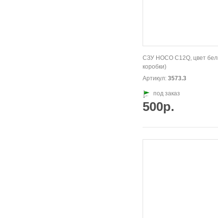
СЗУ HOCO C12Q, цвет белы
коробки)
Артикул:
3573.3
под заказ
500р.