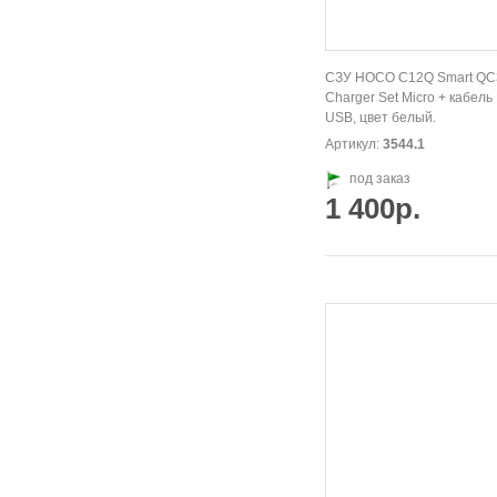
СЗУ HOCO C12Q Smart QC
Charger Set Micro + кабель
USB, цвет белый.
Артикул:
3544.1
под заказ
1 400р.