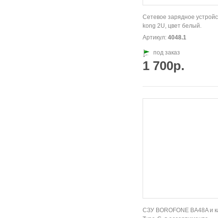
Сетевое зарядное устройс
kong 2U, цвет белый.
Артикул:
4048.1
под заказ
1 700р.
СЗУ BOROFONE BA48A и к