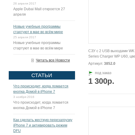
26 апреля 2017
Apple Dubai Mall откроется 27
апреля
Новые учебные программы
стартуют в мае во всём мире
25 апреля 2017
Новые учебные программы
стартуют в мае во всём мире
СЗУ с 2 USB выходами WK
Series Charger WP U60, цв
Читать все Новости
Артикул:
3852.0
под заказ
СТАТЬИ
1 300р.
Что происходит, когда ломается
кнопка Домой в iPhone 7
3 ноября 2016
Что происходит, когда ломается
кнопка Домой в iPhone 7
Как сделать жесткую перезагрузку
iPhone 7 и активировать режим
DFU