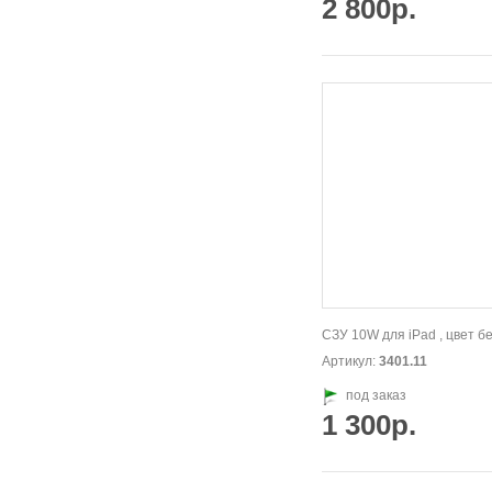
2 800р.
СЗУ 10W для iPad , цвет б
Артикул:
3401.11
под заказ
1 300р.