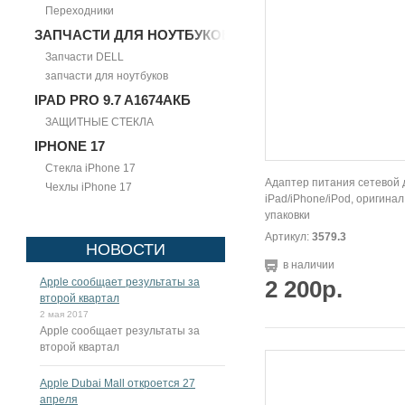
Переходники
ЗАПЧАСТИ ДЛЯ НОУТБУКОВ
Запчасти DELL
запчасти для ноутбуков
IPAD PRO 9.7 A1674АКБ
ЗАЩИТНЫЕ СТЕКЛА
IPHONE 17
Стекла iPhone 17
Адаптер питания сетевой 
Чехлы iPhone 17
iPad/iPhone/iPod, оригинал
упаковки
Артикул:
3579.3
НОВОСТИ
в наличии
Apple сообщает результаты за
2 200р.
второй квартал
2 мая 2017
Apple сообщает результаты за
второй квартал
Apple Dubai Mall откроется 27
апреля