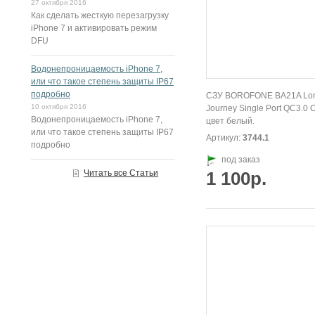
27 октября 2016
Как сделать жесткую перезагрузку
iPhone 7 и активировать режим
DFU
Водонепроницаемость iPhone 7,
или что такое степень защиты IP67
подробно
СЗУ BOROFONE BA21A Lo
10 октября 2016
Journey Single Port QC3.0 C
Водонепроницаемость iPhone 7,
цвет белый.
или что такое степень защиты IP67
Артикул:
3744.1
подробно
под заказ
Читать все Статьи
1 100р.