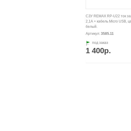
СЗУ REMAX RP-U22 ток за
2,1А + кабель Micro USB, ц
белый.
Артикул:
3585.11
под заказ
1 400р.