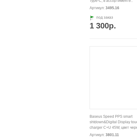
Type-C, в ассортименте..
Артикул:
3495.16
под заказ
1 300р.
Baseus Speed PPS smart
shtdown&Digital Display tou
charger C+U 45W, цвет чер
Артикул:
3801.11