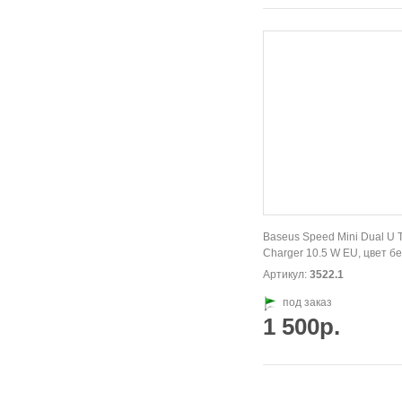
Baseus Speed Mini Dual U T
Charger 10.5 W EU, цвет б
Артикул:
3522.1
под заказ
1 500р.