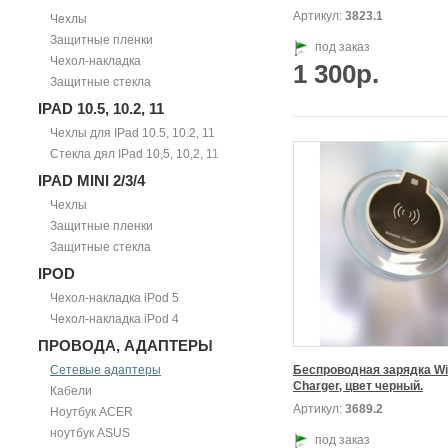
Артикул:
3823.1
Чехлы
Защитные пленки
под заказ
Чехол-накладка
1 300р.
Защитные стекла
IPAD 10.5, 10.2, 11
Чехлы для IPad 10.5, 10.2, 11
Стекла дял IPad 10,5, 10,2, 11
IPAD MINI 2/3/4
Чехлы
Защитные пленки
Защитные стекла
IPOD
Чехол-накладка iPod 5
Чехол-накладка iPod 4
ПРОВОДА, АДАПТЕРЫ
Сетевые адаптеры
Беспроводная зарядка Wir
Charger, цвет черный.
Кабели
Артикул:
3689.2
Ноутбук ACER
ноутбук ASUS
под заказ