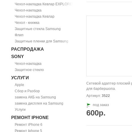
Чехол-накладка Кевлар EXPLORER
Чехол-накладка
Чехол-накладка Кевлар
Чехол - книжка
Защитные стекла Samsung
Флип
Защитные пленки для Samsung
РАСПРОДАЖА
SONY
Чехол-накладка
Защитное стекло
УСЛУГИ
Cетевой адаптер плоский 
Apple
для барбершопа.
Сбор и Разбор
Артикул:
3522
замена АКБ на Samsung
замена дисплея на Samsung
под заказ
Услуги
600р.
РЕМОНТ IPHONE
Ремонт iPhone 6
Ремонт Iphone 5