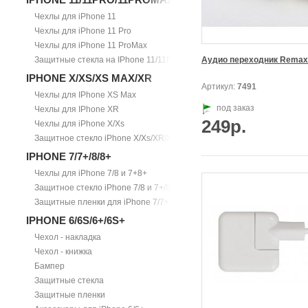
Чехлы для iPhone 11
Чехлы для iPhone 11 Pro
Чехлы для iPhone 11 ProMax
Защитные стекла на IPhone 11/11Pro/11ProMax
Аудио переходник Remax
IPHONE X/XS/XS MAX/XR
Артикул:
7491
Чехлы для IPhone XS Max
под заказ
Чехлы для IPhone XR
249р.
Чехлы для iPhone X/Xs
Защитное стекло iPhone X/Xs/XR/Xs Max
IPHONE 7/7+/8/8+
Чехлы для iPhone 7/8 и 7+8+
Защитное стекло iPhone 7/8 и 7+/8+
Защитные пленки для iPhone 7/7+
IPHONE 6/6S/6+/6S+
Чехол - накладка
Чехол - книжка
Бампер
Защитные стекла
Защитные пленки