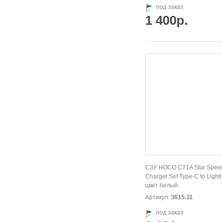
под заказ
1 400р.
СЗУ HOCO C71A Star Spee
Charger Set Type-C to Light
цвет белый.
Артикул:
3615.11
под заказ