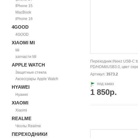
IPhone 15
MacBook
iPhone 16
4GOOD
4GOOD
XIAOMI MI
Mi
запчасти Mi
Переходник iNeez USB-C t
APPLE WATCH
PD/HDMI/USB3.0, цвет сер
Защитные стекла
Артикул:
3573.2
Аксессуары Apple Watch
под заказ
HYAWEI
1 850р.
Hyawei
XIAOMI
Xiaomi
REALME
Чехлы Realme
ПЕРЕХОДНИКИ