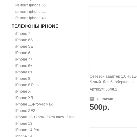
Ремонт Iphone 5S
ремонт iphone 5c
Ремонт Iphone 4s
ТЕЛЕФОНЫ IPHONE
iPhone 7
iPhone 6S
iPhone SE
iPhone 6
iPhone 7+
iPhone 6+
iPhone 6s+
Сетевой адаптер 1А Huawe
IPhone 8
белый. Для барбершопа.
iPhone 8 Plus
Артикул:
3548.1
iPhone X
IPhone XR
в наличии
IPhone 11/Pro/ProMax
500р.
IPhone SE2
IPhone 12/12pro/12 Pro max/12 mini.
IPhone 13
IPhone 14 Pro
Iphone 14