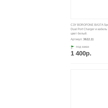
СЗУ BOROFONE BA37A Sp
Dual Port Charger и кабель
цвет белый.
Артикул:
3622.11
под заказ
1 400р.