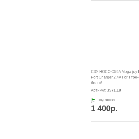
СЗУ HOCO C59A Mega joy 
Port Charger 2.4A For TYpe-
белый
Артикул:
3571.18
под заказ
1 400р.