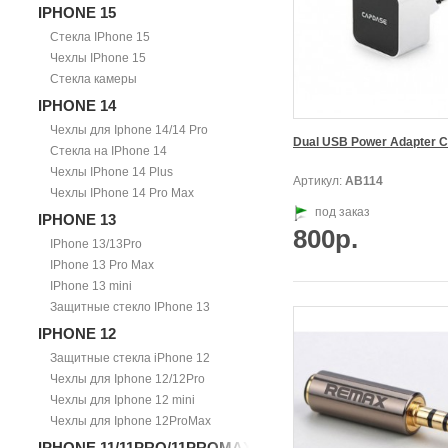
IPHONE 15
Стекла IPhone 15
Чехлы IPhone 15
Стекла камеры
IPHONE 14
Чехлы для Iphone 14/14 Pro
Dual USB Power Adapter 
Стекла на IPhone 14
Чехлы IPhone 14 Plus
Артикул:
АВ114
Чехлы IPhone 14 Pro Max
под заказ
IPHONE 13
800р.
IPhone 13/13Pro
IPhone 13 Pro Max
IPhone 13 mini
Защитные стекло IPhone 13
IPHONE 12
Защитные стекла iPhone 12
Чехлы для Iphone 12/12Pro
Чехлы для Iphone 12 mini
Чехлы для Iphone 12ProMax
IPHONE 11/11PRO/11PROMAX