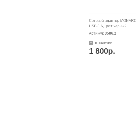
Сетевой адаптер MONARC
USB 3.А, цвет черный..
Артикул:
3586.2
в наличии
1 800р.