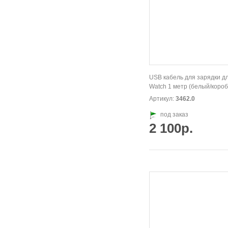
USB кабель для зарядки д
Watch 1 метр (белый/короб
Артикул:
3462.0
под заказ
2 100р.