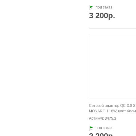
под заказ
3 200р.
Сетевой адаптер QC-3.0 
MONARCH 18W, цвет белы
Артикул:
3475.1
под заказ