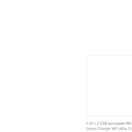
СЗУ с 2 USB выходами WK
Series Charger WP U60a 2.