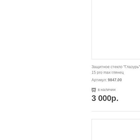
Защитное стекло "Глазурь"
15 pro max глянец
Артикул:
9847.00
в наличии
3 000р.