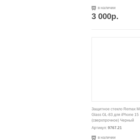
в наличии
3 000р.
Защитное стекло Remax M
Glass GL-83 для iPhone 15
(сверхпрочное) Черный
Артикул:
9767.21
в наличии