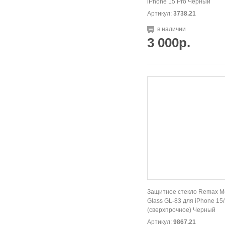
iPhone 15 Pro Черный
Артикул:
3738.21
в наличии
3 000р.
Защитное стекло Remax M
Glass GL-83 для iPhone 15
(сверхпрочное) Черный
Артикул:
9867.21