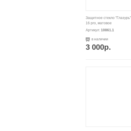
Защитное стекло "Глазурь"
16 pro, матовое
Артикул:
10861.1
в наличии
3 000р.