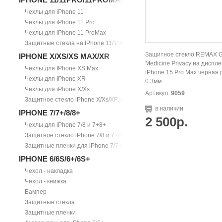
Чехлы для iPhone 11
Чехлы для iPhone 11 Pro
Чехлы для iPhone 11 ProMax
Защитные стекла на IPhone 11/11Pro/11ProMax
Защитное стекло REMAX 
IPHONE X/XS/XS MAX/XR
Medicine Privacy на диспле
Чехлы для IPhone XS Max
iPhone 15 Pro Max черная 
Чехлы для IPhone XR
0.3мм
Чехлы для iPhone X/Xs
Артикул:
9059
Защитное стекло iPhone X/Xs/XR/Xs Max
в наличии
IPHONE 7/7+/8/8+
2 500р.
Чехлы для iPhone 7/8 и 7+8+
Защитное стекло iPhone 7/8 и 7+/8+
Защитные пленки для iPhone 7/7+
IPHONE 6/6S/6+/6S+
Чехол - накладка
Чехол - книжка
Бампер
Защитные стекла
Защитные пленки