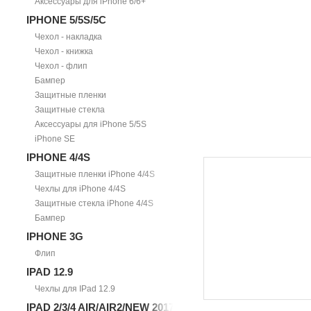
Аксессуары для iPhone 6/6+
IPHONE 5/5S/5С
Чехол - накладка
Чехол - книжка
Чехол - флип
Бампер
Защитные пленки
Защитные стекла
Аксессуары для iPhone 5/5S
iPhone SE
IPHONE 4/4S
Защитные пленки iPhone 4/4S
Чехлы для iPhone 4/4S
Защитные стекла iPhone 4/4S
Бампер
IPHONE 3G
Флип
IPAD 12.9
Чехлы для IPad 12.9
IPAD 2/3/4 AIR/AIR2/NEW 2017