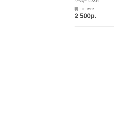
Артикул:
8822.11
в наличии
2 500р.