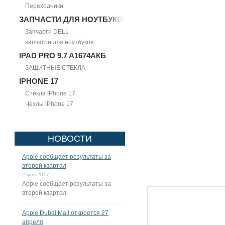
Переходники
ЗАПЧАСТИ ДЛЯ НОУТБУКОВ
Запчасти DELL
запчасти для ноутбуков
IPAD PRO 9.7 A1674АКБ
ЗАЩИТНЫЕ СТЕКЛА
IPHONE 17
Стекла iPhone 17
Чехлы iPhone 17
НОВОСТИ
Apple сообщает результаты за
второй квартал
2 мая 2017
Apple сообщает результаты за
второй квартал
Apple Dubai Mall откроется 27
апреля