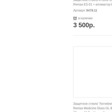
Защитное стекло iPhone 16
Remax ES-01 + апликатор 
Артикул:
9478.11
в наличии
3 500р.
Защитное стекло "Антибли
Remax Medicine Glass GL-