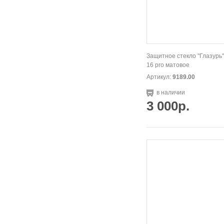
Защитное стекло "Глазурь"
16 pro матовое
Артикул:
9189.00
в наличии
3 000р.