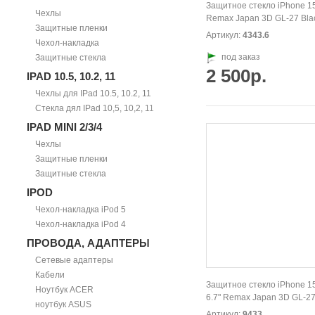
Защитное стекло iPhone 15
Чехлы
Remax Japan 3D GL-27 Bla
Защитные пленки
Артикул:
4343.6
Чехол-накладка
под заказ
Защитные стекла
2 500р.
IPAD 10.5, 10.2, 11
Чехлы для IPad 10.5, 10.2, 11
Стекла дял IPad 10,5, 10,2, 11
IPAD MINI 2/3/4
Чехлы
Защитные пленки
Защитные стекла
IPOD
Чехол-накладка iPod 5
Чехол-накладка iPod 4
ПРОВОДА, АДАПТЕРЫ
Сетевые адаптеры
Кабели
Защитное стекло iPhone 1
Ноутбук ACER
6.7" Remax Japan 3D GL-27
ноутбук ASUS
Артикул:
9433