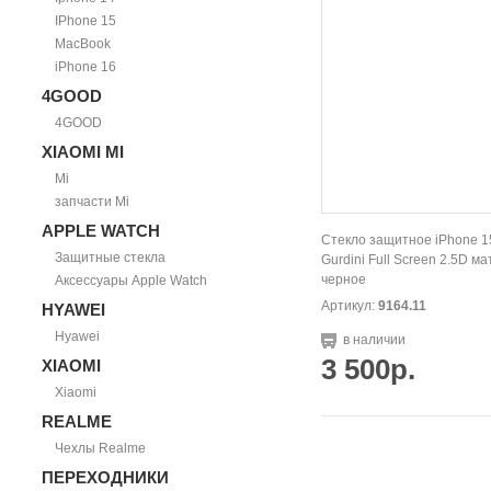
IPhone 15
MacBook
iPhone 16
4GOOD
4GOOD
XIAOMI MI
Mi
запчасти Mi
APPLE WATCH
Стекло защитное iPhone 15
Защитные стекла
Gurdini Full Screen 2.5D м
черное
Аксессуары Apple Watch
Артикул:
9164.11
HYAWEI
Hyawei
в наличии
3 500р.
XIAOMI
Xiaomi
REALME
Чехлы Realme
ПЕРЕХОДНИКИ