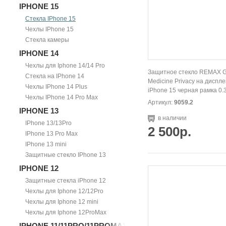
IPHONE 15
Стекла IPhone 15
Чехлы IPhone 15
Стекла камеры
IPHONE 14
Чехлы для Iphone 14/14 Pro
Защитное стекло REMAX 
Стекла на IPhone 14
Medicine Privacy на диспле
Чехлы IPhone 14 Plus
iPhone 15 черная рамка 0.
Чехлы IPhone 14 Pro Max
Артикул:
9059.2
IPHONE 13
в наличии
IPhone 13/13Pro
2 500р.
IPhone 13 Pro Max
IPhone 13 mini
Защитные стекло IPhone 13
IPHONE 12
Защитные стекла iPhone 12
Чехлы для Iphone 12/12Pro
Чехлы для Iphone 12 mini
Чехлы для Iphone 12ProMax
IPHONE 11/11PRO/11PROMAX