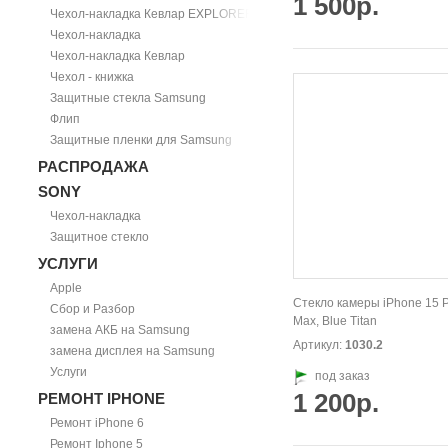
1 500р.
Чехол-накладка Кевлар EXPLORER
Чехол-накладка
Чехол-накладка Кевлар
Чехол - книжка
Защитные стекла Samsung
Флип
Защитные пленки для Samsung
РАСПРОДАЖА
SONY
Чехол-накладка
Защитное стекло
УСЛУГИ
Apple
Стекло камеры iPhone 15 P
Сбор и Разбор
Max, Blue Titan
замена АКБ на Samsung
Артикул:
1030.2
замена дисплея на Samsung
Услуги
под заказ
1 200р.
РЕМОНТ IPHONE
Ремонт iPhone 6
Ремонт Iphone 5