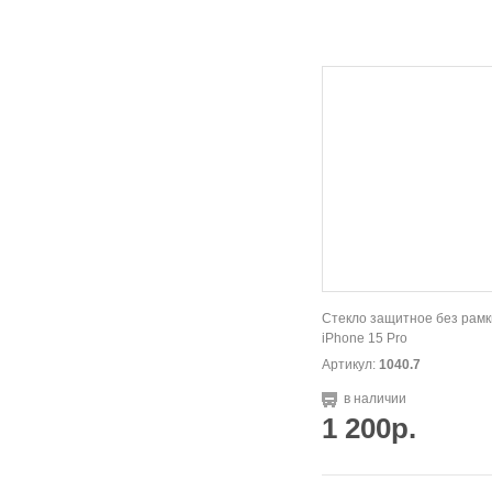
Стекло защитное без рамк
iPhone 15 Pro
Артикул:
1040.7
в наличии
1 200р.