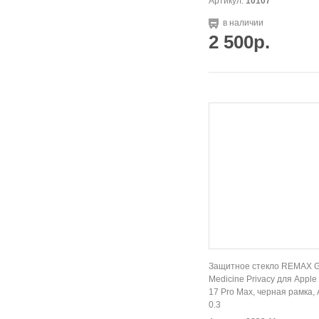
Артикул:
10107
в наличии
2 500р.
Защитное стекло REMAX 
Medicine Privacy для Apple
17 Pro Max, черная рамка, 
0.3