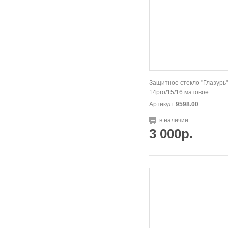
Защитное стекло "Глазурь"
14pro/15/16 матовое
Артикул:
9598.00
в наличии
3 000р.