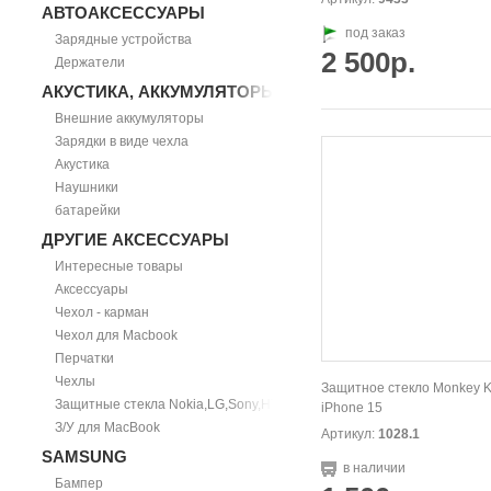
АВТОАКСЕССУАРЫ
под заказ
Зарядные устройства
2 500р.
Держатели
АКУСТИКА, АККУМУЛЯТОРЫ
Внешние аккумуляторы
Зарядки в виде чехла
Акустика
Наушники
батарейки
ДРУГИЕ АКСЕССУАРЫ
Интересные товары
Аксессуары
Чехол - карман
Чехол для Macbook
Перчатки
Чехлы
Защитное стекло Monkey K
Защитные стекла Nokia,LG,Sony,HTC
iPhone 15
З/У для MacBook
Артикул:
1028.1
SAMSUNG
в наличии
Бампер