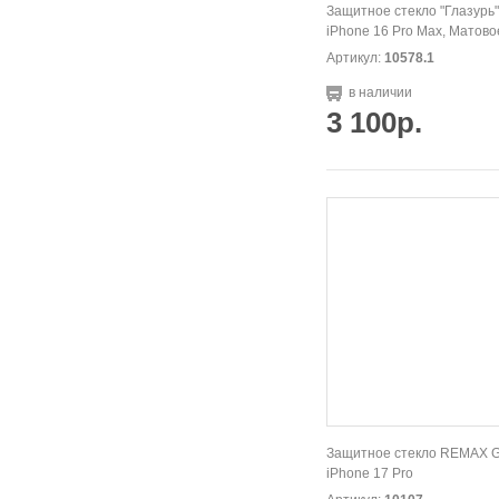
Защитное стекло "Глазурь
iPhone 16 Pro Max, Матово
Артикул:
10578.1
в наличии
3 100р.
Защитное стекло REMAX G
iPhone 17 Pro