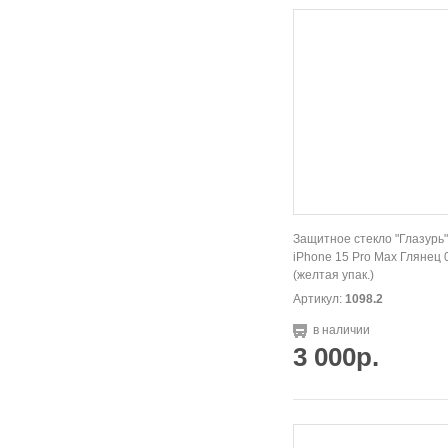
Защитное стекло "Глазурь"
iPhone 15 Pro Max Глянец 
(желтая упак.)
Артикул:
1098.2
в наличии
3 000р.