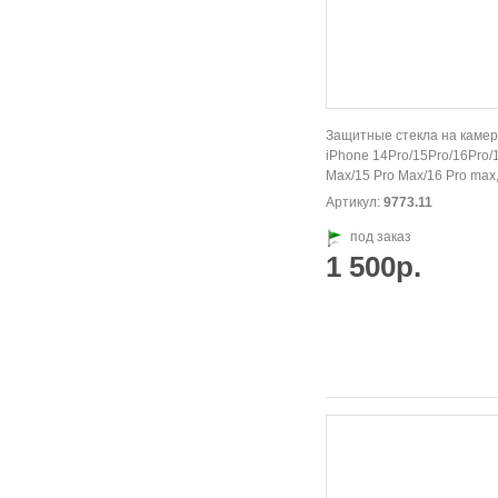
Защитные стекла на камер
iPhone 14Pro/15Pro/16Pro/
Max/15 Pro Max/16 Pro max
Артикул:
9773.11
под заказ
1 500р.