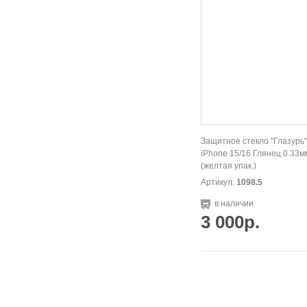
Защитное стекло "Глазурь"
iPhone 15/16 Глянец 0.33м
(желтая упак.)
Артикул:
1098.5
в наличии
3 000р.