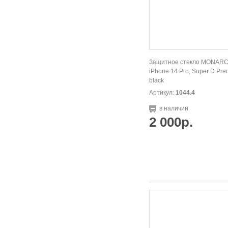
Защитное стекло MONARC
iPhone 14 Pro, Super D Pre
black
Артикул:
1044.4
в наличии
2 000р.