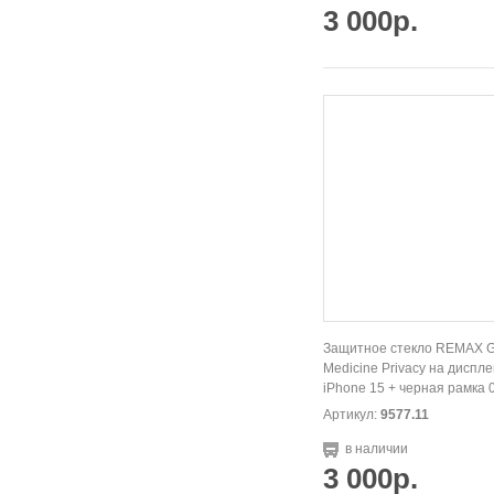
3 000р.
Защитное стекло REMAX 
Medicine Privacy на диспле
iPhone 15 + черная рамка 
Артикул:
9577.11
в наличии
3 000р.