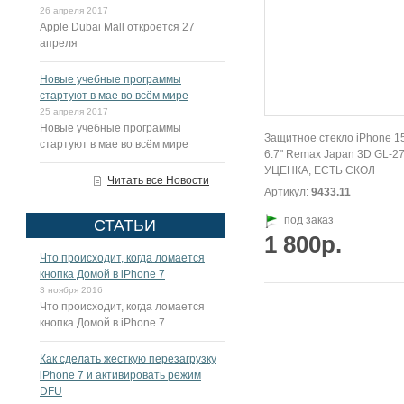
26 апреля 2017
Apple Dubai Mall откроется 27
апреля
Новые учебные программы
стартуют в мае во всём мире
25 апреля 2017
Новые учебные программы
Защитное стекло iPhone 1
стартуют в мае во всём мире
6.7" Remax Japan 3D GL-27
УЦЕНКА, ЕСТЬ СКОЛ
Читать все Новости
Артикул:
9433.11
под заказ
СТАТЬИ
1 800р.
Что происходит, когда ломается
кнопка Домой в iPhone 7
3 ноября 2016
Что происходит, когда ломается
кнопка Домой в iPhone 7
Как сделать жесткую перезагрузку
iPhone 7 и активировать режим
DFU