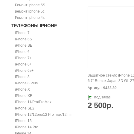
Ремонт Iphone 5S
ремонт iphone 5c
Ремонт Iphone 4s
ТЕЛЕФОНЫ IPHONE
iPhone 7
iPhone 6S
iPhone SE
iPhone 6
iPhone 7+
iPhone 6+
iPhone 6s+
Защитное стекло iPhone 1
IPhone 8
6.7" Remax Japan 3D GL-27
iPhone 8 Plus
Артикул:
9433.30
iPhone X
IPhone XR
под заказ
IPhone 11/Pro/ProMax
2 500р.
IPhone SE2
IPhone 12/12pro/12 Pro max/12 mini.
IPhone 13
IPhone 14 Pro
Iphone 14