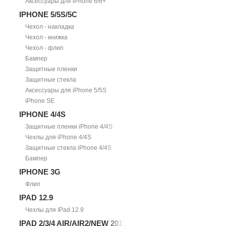
Аксессуары для iPhone 6/6+
IPHONE 5/5S/5С
Чехол - накладка
Чехол - книжка
Чехол - флип
Бампер
Защитные пленки
Защитные стекла
Аксессуары для iPhone 5/5S
iPhone SE
IPHONE 4/4S
Защитные пленки iPhone 4/4S
Чехлы для iPhone 4/4S
Защитные стекла iPhone 4/4S
Бампер
IPHONE 3G
Флип
IPAD 12.9
Чехлы для IPad 12.9
IPAD 2/3/4 AIR/AIR2/NEW 2017