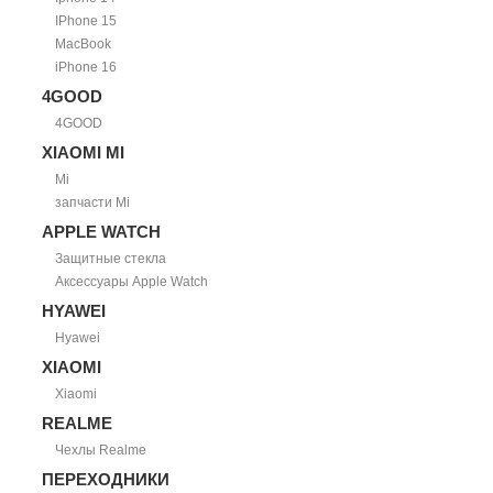
IPhone 15
MacBook
iPhone 16
4GOOD
4GOOD
XIAOMI MI
Mi
запчасти Mi
APPLE WATCH
Защитные стекла
Аксессуары Apple Watch
HYAWEI
Hyawei
XIAOMI
Xiaomi
REALME
Чехлы Realme
ПЕРЕХОДНИКИ