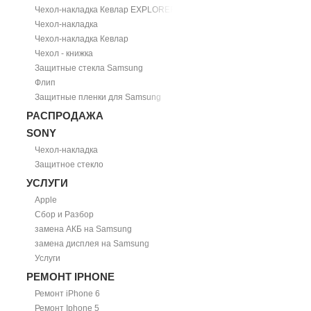
Чехол-накладка Кевлар EXPLORER
Чехол-накладка
Чехол-накладка Кевлар
Чехол - книжка
Защитные стекла Samsung
Флип
Защитные пленки для Samsung
РАСПРОДАЖА
SONY
Чехол-накладка
Защитное стекло
УСЛУГИ
Apple
Сбор и Разбор
замена АКБ на Samsung
замена дисплея на Samsung
Услуги
РЕМОНТ IPHONE
Ремонт iPhone 6
Ремонт Iphone 5