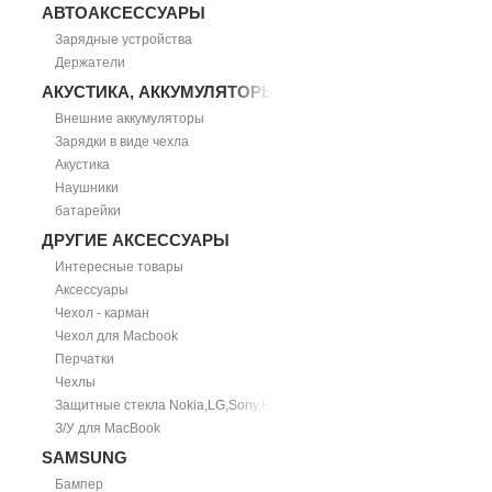
АВТОАКСЕССУАРЫ
Зарядные устройства
Держатели
АКУСТИКА, АККУМУЛЯТОРЫ
Внешние аккумуляторы
Зарядки в виде чехла
Акустика
Наушники
батарейки
ДРУГИЕ АКСЕССУАРЫ
Интересные товары
Аксессуары
Чехол - карман
Чехол для Macbook
Перчатки
Чехлы
Защитные стекла Nokia,LG,Sony,HTC
З/У для MacBook
SAMSUNG
Бампер