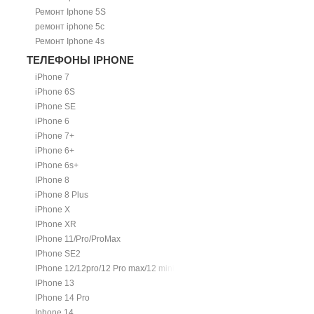
Ремонт Iphone 5S
ремонт iphone 5c
Ремонт Iphone 4s
ТЕЛЕФОНЫ IPHONE
iPhone 7
iPhone 6S
iPhone SE
iPhone 6
iPhone 7+
iPhone 6+
iPhone 6s+
IPhone 8
iPhone 8 Plus
iPhone X
IPhone XR
IPhone 11/Pro/ProMax
IPhone SE2
IPhone 12/12pro/12 Pro max/12 mini.
IPhone 13
IPhone 14 Pro
Iphone 14