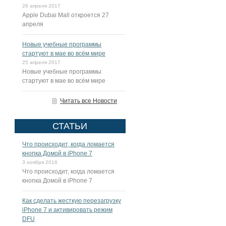
26 апреля 2017
Apple Dubai Mall откроется 27
апреля
Новые учебные программы
стартуют в мае во всём мире
25 апреля 2017
Новые учебные программы
стартуют в мае во всём мире
Читать все Новости
СТАТЬИ
Что происходит, когда ломается
кнопка Домой в iPhone 7
3 ноября 2016
Что происходит, когда ломается
кнопка Домой в iPhone 7
Как сделать жесткую перезагрузку
iPhone 7 и активировать режим
DFU