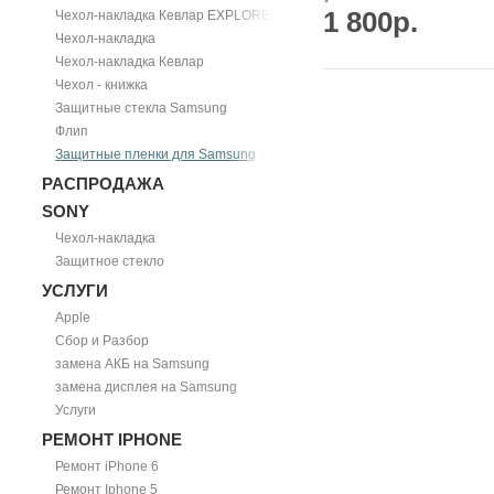
1 800р.
Чехол-накладка Кевлар EXPLORER
Чехол-накладка
Чехол-накладка Кевлар
Чехол - книжка
Защитные стекла Samsung
Флип
Защитные пленки для Samsung
РАСПРОДАЖА
SONY
Чехол-накладка
Защитное стекло
УСЛУГИ
Apple
Сбор и Разбор
замена АКБ на Samsung
замена дисплея на Samsung
Услуги
РЕМОНТ IPHONE
Ремонт iPhone 6
Ремонт Iphone 5