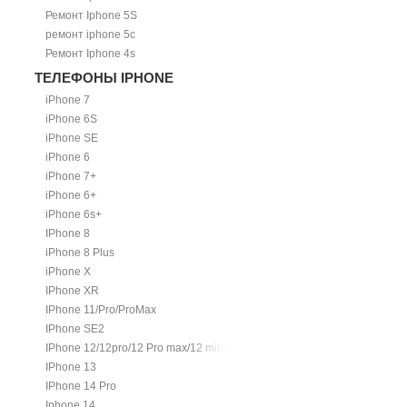
Ремонт Iphone 5S
ремонт iphone 5c
Ремонт Iphone 4s
ТЕЛЕФОНЫ IPHONE
iPhone 7
iPhone 6S
iPhone SE
iPhone 6
iPhone 7+
iPhone 6+
iPhone 6s+
IPhone 8
iPhone 8 Plus
iPhone X
IPhone XR
IPhone 11/Pro/ProMax
IPhone SE2
IPhone 12/12pro/12 Pro max/12 mini.
IPhone 13
IPhone 14 Pro
Iphone 14