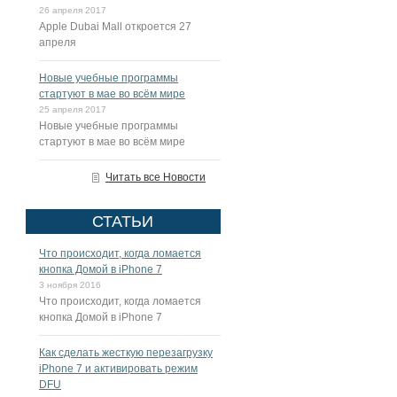
26 апреля 2017
Apple Dubai Mall откроется 27
апреля
Новые учебные программы
стартуют в мае во всём мире
25 апреля 2017
Новые учебные программы
стартуют в мае во всём мире
Читать все Новости
СТАТЬИ
Что происходит, когда ломается
кнопка Домой в iPhone 7
3 ноября 2016
Что происходит, когда ломается
кнопка Домой в iPhone 7
Как сделать жесткую перезагрузку
iPhone 7 и активировать режим
DFU