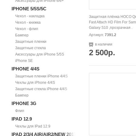
Аксессуары для iPhone 6/6+
IPHONE 5/5S/5С
Чехол - накладка
Защитная плёнка HOCO Q
Fast Attach HD Film For Sa
Чехол - книжка
Galaxy S10 ,прозрачная .
Чехол - флип
Артикул:
7391.2
Бампер
Защитные пленки
в наличии
Защитные стекла
2 500р.
Аксессуары для iPhone 5/5S
iPhone SE
IPHONE 4/4S
Защитные пленки iPhone 4/4S
Чехлы для iPhone 4/4S
Защитные стекла iPhone 4/4S
Бампер
IPHONE 3G
Флип
IPAD 12.9
Чехлы для IPad 12.9
IPAD 2/3/4 AIR/AIR2/NEW 2017