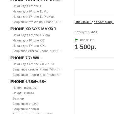
Чехлы для iPhone 11
Чехлы для iPhone 11 Pro
Чехлы для iPhone 11 ProMax
Защитные стекла на IPhone 11/11Pro/11ProMax
Пленка 4D для Samsung S
IPHONE X/XS/XS MAX/XR
Артикул:
6842.1
Чехлы для IPhone XS Max
под заказ
Чехлы для IPhone XR
1 500р.
Чехлы для iPhone X/Xs
Защитное стекло iPhone X/Xs/XR/Xs Max
IPHONE 7/7+/8/8+
Чехлы для iPhone 7/8 и 7+8+
Защитное стекло iPhone 7/8 и 7+/8+
Защитные пленки для iPhone 7/7+
IPHONE 6/6S/6+/6S+
Чехол - накладка
Чехол - книжка
Бампер
Защитные стекла
Защитные пленки