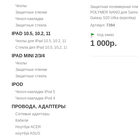
Чехлы
Защитная полимерная пле
Защитные пленки
POLYMER NANO для Sams
Galaxy S20 Ultra (коробка)
Чехол-накладка
Защитные стекла
Артикул:
7394
IPAD 10.5, 10.2, 11
под заказ
1 000р.
Чехлы для IPad 10.5, 10.2, 11
Стекла дял IPad 10,5, 10,2, 11
IPAD MINI 2/3/4
Чехлы
Защитные пленки
Защитные стекла
IPOD
Чехол-накладка iPod 5
Чехол-накладка iPod 4
ПРОВОДА, АДАПТЕРЫ
Сетевые адаптеры
Кабели
Ноутбук ACER
ноутбук ASUS