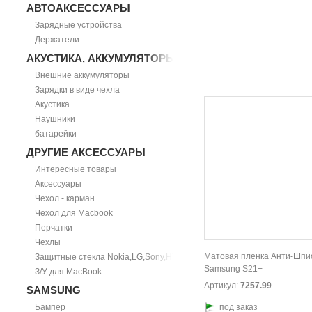
АВТОАКСЕССУАРЫ
Зарядные устройства
Держатели
АКУСТИКА, АККУМУЛЯТОРЫ
Внешние аккумуляторы
Зарядки в виде чехла
Акустика
Наушники
батарейки
ДРУГИЕ АКСЕССУАРЫ
Интересные товары
Аксессуары
Чехол - карман
Чехол для Macbook
Перчатки
Чехлы
Матовая пленка Анти-Шпи
Защитные стекла Nokia,LG,Sony,HTC
Samsung S21+
З/У для MacBook
Артикул:
7257.99
SAMSUNG
Бампер
под заказ