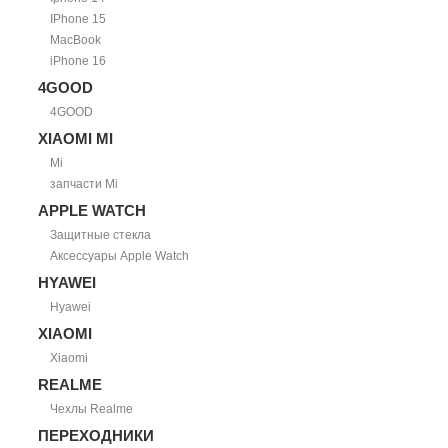
IPhone 15
MacBook
iPhone 16
4GOOD
4GOOD
XIAOMI MI
Mi
запчасти Mi
APPLE WATCH
Защитные стекла
Аксессуары Apple Watch
HYAWEI
Hyawei
XIAOMI
Xiaomi
REALME
Чехлы Realme
ПЕРЕХОДНИКИ