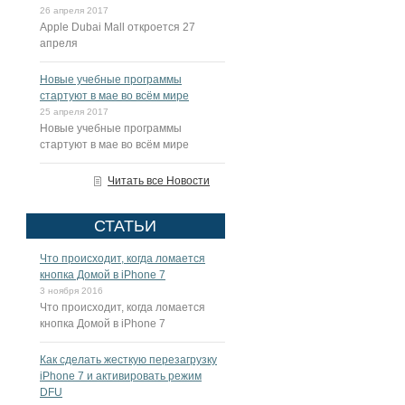
26 апреля 2017
Apple Dubai Mall откроется 27
апреля
Новые учебные программы
стартуют в мае во всём мире
25 апреля 2017
Новые учебные программы
стартуют в мае во всём мире
Читать все Новости
СТАТЬИ
Что происходит, когда ломается
кнопка Домой в iPhone 7
3 ноября 2016
Что происходит, когда ломается
кнопка Домой в iPhone 7
Как сделать жесткую перезагрузку
iPhone 7 и активировать режим
DFU