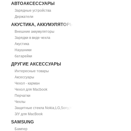
АВТОАКСЕССУАРЫ
Зарядные устройства
Держатели
АКУСТИКА, АККУМУЛЯТОРЫ
Внешние аккумуляторы
Зарядки в виде чехла
Акустика
Наушники
батарейки
ДРУГИЕ АКСЕССУАРЫ
Интересные товары
Аксессуары
Чехол - карман
Чехол для Macbook
Перчатки
Чехлы
Защитные стекла Nokia,LG,Sony,HTC
З/У для MacBook
SAMSUNG
Бампер