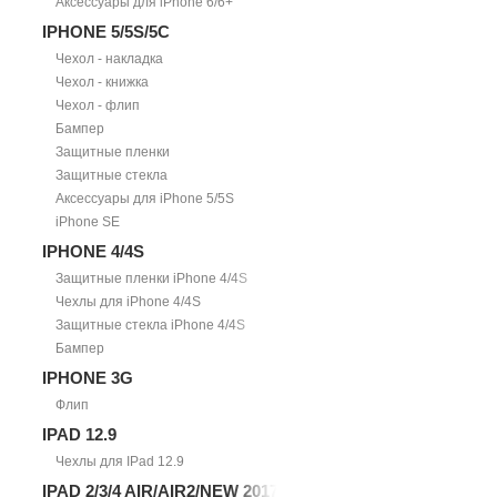
Аксессуары для iPhone 6/6+
IPHONE 5/5S/5С
Чехол - накладка
Чехол - книжка
Чехол - флип
Бампер
Защитные пленки
Защитные стекла
Аксессуары для iPhone 5/5S
iPhone SE
IPHONE 4/4S
Защитные пленки iPhone 4/4S
Чехлы для iPhone 4/4S
Защитные стекла iPhone 4/4S
Бампер
IPHONE 3G
Флип
IPAD 12.9
Чехлы для IPad 12.9
IPAD 2/3/4 AIR/AIR2/NEW 2017