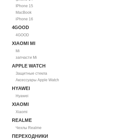
IPhone 15
MacBook
iPhone 16
4GOOD
4GOOD
XIAOMI MI
Mi
запчасти Mi
APPLE WATCH
Защитные стекла
Аксессуары Apple Watch
HYAWEI
Hyawei
XIAOMI
Xiaomi
REALME
Чехлы Realme
ПЕРЕХОДНИКИ