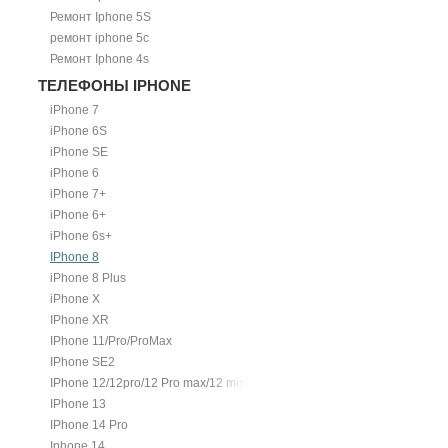
Ремонт Iphone 5S
ремонт iphone 5c
Ремонт Iphone 4s
ТЕЛЕФОНЫ IPHONE
iPhone 7
iPhone 6S
iPhone SE
iPhone 6
iPhone 7+
iPhone 6+
iPhone 6s+
IPhone 8
iPhone 8 Plus
iPhone X
IPhone XR
IPhone 11/Pro/ProMax
IPhone SE2
IPhone 12/12pro/12 Pro max/12 mini.
IPhone 13
IPhone 14 Pro
Iphone 14