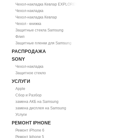
Чехол-накладка Кевлар EXPLORER
Чехол-накладка
Чехол-накладка Кевлар
Чехол - книжка
Защитные стекла Samsung
Флип
Защитные пленки для Samsung
РАСПРОДАЖА
SONY
Чехол-накладка
Защитное стекло
УСЛУГИ
Apple
Сбор и Разбор
замена АКБ на Samsung
замена дисплея на Samsung
Услуги
РЕМОНТ IPHONE
Ремонт iPhone 6
Ремонт Iphone 5