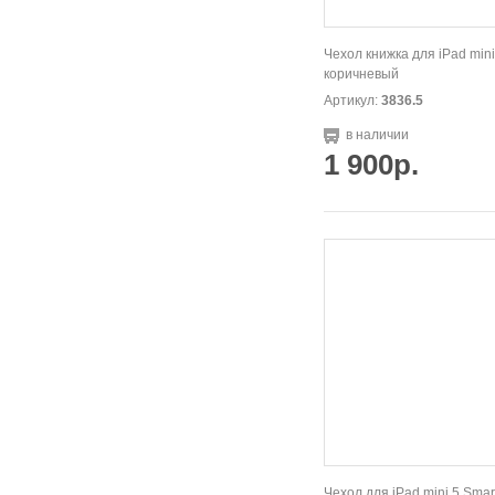
Чехол книжка для iPad mini
коричневый
Артикул:
3836.5
в наличии
1 900р.
Чехол для iPad mini 5 Smar