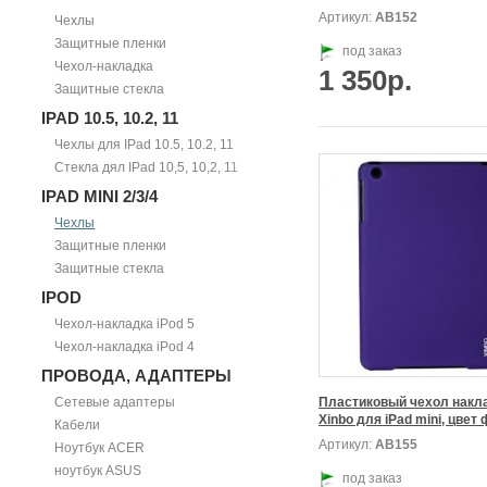
Артикул:
АВ152
Чехлы
Защитные пленки
под заказ
Чехол-накладка
1 350р.
Защитные стекла
IPAD 10.5, 10.2, 11
Чехлы для IPad 10.5, 10.2, 11
Стекла дял IPad 10,5, 10,2, 11
IPAD MINI 2/3/4
Чехлы
Защитные пленки
Защитные стекла
IPOD
Чехол-накладка iPod 5
Чехол-накладка iPod 4
ПРОВОДА, АДАПТЕРЫ
Сетевые адаптеры
Пластиковый чехол накла
Кабели
Артикул:
АВ155
Ноутбук ACER
ноутбук ASUS
под заказ