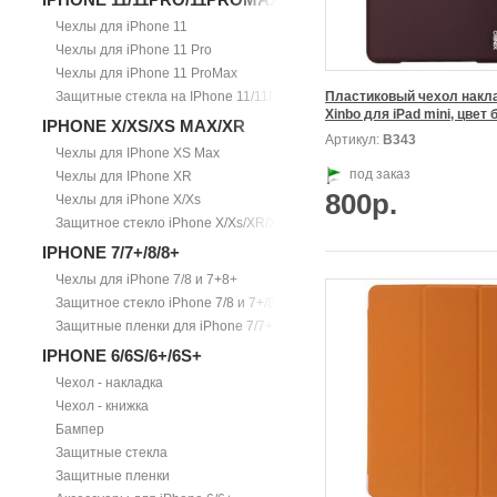
Чехлы для iPhone 11
Чехлы для iPhone 11 Pro
Чехлы для iPhone 11 ProMax
Защитные стекла на IPhone 11/11Pro/11ProMax
Пластиковый чехол накла
IPHONE X/XS/XS MAX/XR
Артикул:
В343
Чехлы для IPhone XS Max
под заказ
Чехлы для IPhone XR
800р.
Чехлы для iPhone X/Xs
Защитное стекло iPhone X/Xs/XR/Xs Max
IPHONE 7/7+/8/8+
Чехлы для iPhone 7/8 и 7+8+
Защитное стекло iPhone 7/8 и 7+/8+
Защитные пленки для iPhone 7/7+
IPHONE 6/6S/6+/6S+
Чехол - накладка
Чехол - книжка
Бампер
Защитные стекла
Защитные пленки