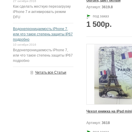
Gurdini, цвет белый
27 октября 2016
Как сделать жесткую перезагрузку
Артикул:
3619.8
iPhone 7 и активировать режим
под заказ
DFU
1 500р.
Водонепроницаемость iPhone 7,
или что такое степень защиты IP67
подробно
10 октября 2016
Водонепроницаемость iPhone 7,
или что такое степень защиты IP67
подробно
Читать все Статьи
Чехол книжка на iPad min
Артикул:
3618