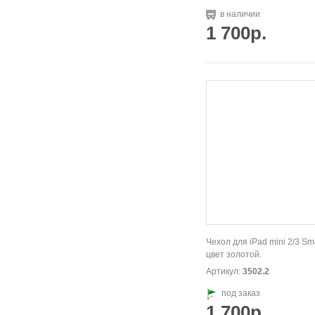
в наличии
1 700р.
Чехол для iPad mini 2/3 Sm
цвет золотой.
Артикул:
3502.2
под заказ
1 700р.