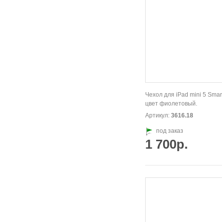
Чехол для iPad mini 5 Smar
цвет фиолетовый.
Артикул:
3616.18
под заказ
1 700р.