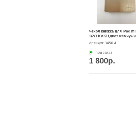
Чехол книжка для iPad min
1/2/3 KAKU,цвет жемчуж
Артикул:
3456.4
под заказ
1 800р.