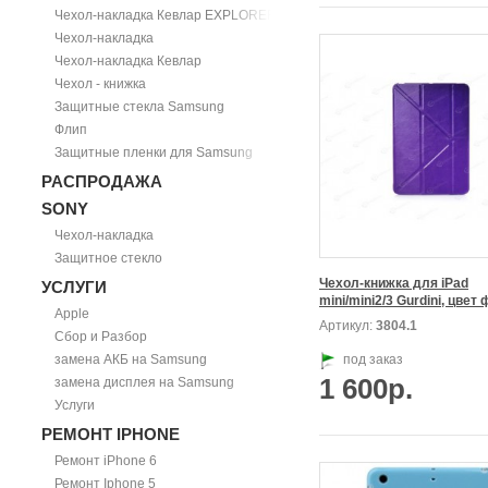
Чехол-накладка Кевлар EXPLORER
Чехол-накладка
Чехол-накладка Кевлар
Чехол - книжка
Защитные стекла Samsung
Флип
Защитные пленки для Samsung
РАСПРОДАЖА
SONY
Чехол-накладка
Защитное стекло
Чехол-книжка для iPad

УСЛУГИ
Apple
Артикул:
3804.1
Сбор и Разбор
замена АКБ на Samsung
под заказ
1 600р.
замена дисплея на Samsung
Услуги
РЕМОНТ IPHONE
Ремонт iPhone 6
Ремонт Iphone 5