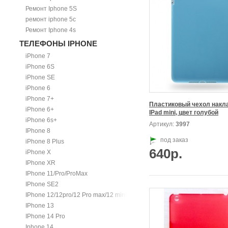
Ремонт Iphone 5S
ремонт iphone 5c
Ремонт Iphone 4s
ТЕЛЕФОНЫ IPHONE
iPhone 7
iPhone 6S
iPhone SE
iPhone 6
iPhone 7+
Пластиковый чехол накла
iPhone 6+
IPad mini, цвет голубой
iPhone 6s+
Артикул:
3997
IPhone 8
под заказ
iPhone 8 Plus
640р.
iPhone X
IPhone XR
IPhone 11/Pro/ProMax
IPhone SE2
IPhone 12/12pro/12 Pro max/12 mini.
IPhone 13
IPhone 14 Pro
Iphone 14