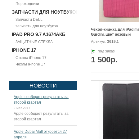
Переходники
ЗАПЧАСТИ ДЛЯ НОУТБУКОВ
Запчасти DELL
запчасти для ноутбуков
Чехол-книжка для iPad mini
IPAD PRO 9.7 A1674АКБ
Gurdini, цвет розовый
Артикул:
3619.1
ЗАЩИТНЫЕ СТЕКЛА
IPHONE 17
под заказ
1 500р.
Стекла iPhone 17
Чехлы iPhone 17
НОВОСТИ
Apple сообщает результаты за
второй квартал
2 мая 2017
Apple сообщает результаты за
второй квартал
Apple Dubai Mall откроется 27
апреля