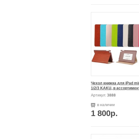
Чехол книжка для iPad min
1/2/3 KAKU, в ассортимен
Артикул:
3888
в наличии
1 800р.