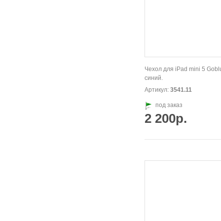
Чехол для iPad mini 5 Gobl
синий.
Артикул:
3541.11
под заказ
2 200р.