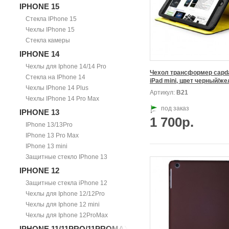
IPHONE 15
Стекла IPhone 15
Чехлы IPhone 15
Стекла камеры
IPHONE 14
Чехлы для Iphone 14/14 Pro
Чехол трансформер capda
Стекла на IPhone 14
iPad mini, цвет черный/ж
Чехлы IPhone 14 Plus
Артикул:
В21
Чехлы IPhone 14 Pro Max
под заказ
IPHONE 13
1 700р.
IPhone 13/13Pro
IPhone 13 Pro Max
IPhone 13 mini
Защитные стекло IPhone 13
IPHONE 12
Защитные стекла iPhone 12
Чехлы для Iphone 12/12Pro
Чехлы для Iphone 12 mini
Чехлы для Iphone 12ProMax
IPHONE 11/11PRO/11PROMAX