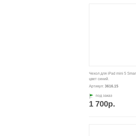
Чехол для iPad mini 5 Smar
цвет синий.
Артикул:
3616.15
под заказ
1 700р.