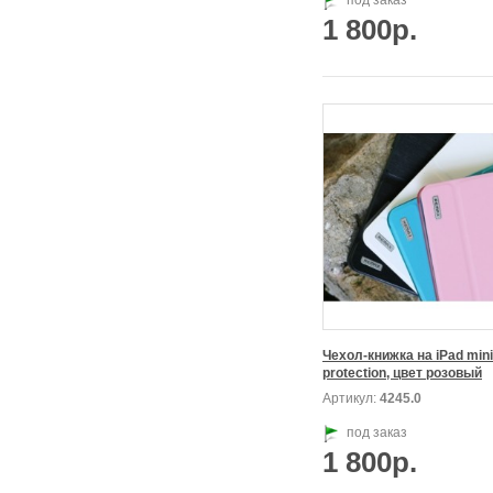
под заказ
1 800р.
Чехол-книжка на iPad min
protection, цвет розовый
Артикул:
4245.0
под заказ
1 800р.