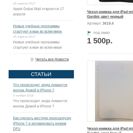
26 апреля 2017
Apple Dubai Mall откроется 27
Чехол-книжка для iPad mini
апреля
Gurdini, цвет черный
Артикул:
3619.4
Новые учебные программы
стартуют в мае во всём мире
под заказ
25 апреля 2017
1 500р.
Новые учебные программы
стартуют в мае во всём мире
Читать все Новости
СТАТЬИ
Что происходит, когда ломается
кнопка Домой в iPhone 7
3 ноября 2016
Что происходит, когда ломается
кнопка Домой в iPhone 7
Как сделать жесткую перезагрузку
iPhone 7 и активировать режим
Чехол-книжка для iPad mini
DFU