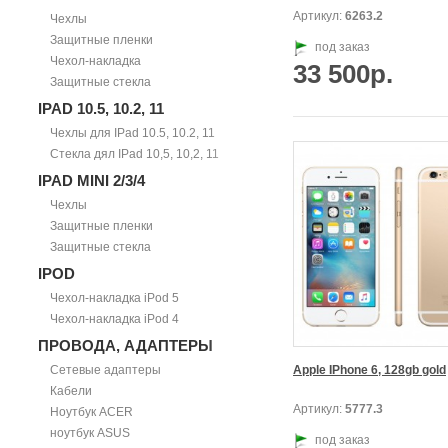
Артикул:
6263.2
Чехлы
Защитные пленки
под заказ
Чехол-накладка
33 500р.
Защитные стекла
IPAD 10.5, 10.2, 11
Чехлы для IPad 10.5, 10.2, 11
Стекла дял IPad 10,5, 10,2, 11
IPAD MINI 2/3/4
Чехлы
Защитные пленки
Защитные стекла
IPOD
Чехол-накладка iPod 5
Чехол-накладка iPod 4
ПРОВОДА, АДАПТЕРЫ
Сетевые адаптеры
Apple IPhone 6, 128gb gold
Кабели
Артикул:
5777.3
Ноутбук ACER
ноутбук ASUS
под заказ