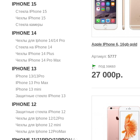
IPHONE 15
Стекла IPhone 15
Чехлы IPhone 15
Стекла камеры
IPHONE 14
Чехлы для Iphone 14/14 Pro
Apple IPhone 6, 16gb gold
Стекла на IPhone 14
Чехлы IPhone 14 Plus
Артикул:
5777
Чехлы IPhone 14 Pro Max
под заказ
IPHONE 13
27 000р.
IPhone 13/13Pro
IPhone 13 Pro Max
IPhone 13 mini
Защитные стекло IPhone 13
IPHONE 12
Защитные стекла iPhone 12
Чехлы для Iphone 12/12Pro
Чехлы для Iphone 12 mini
Чехлы для Iphone 12ProMax
IPHONE 11/11PRO/11PROMAX