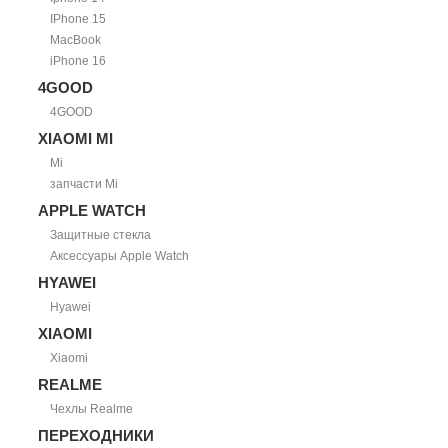
IPhone 15
MacBook
iPhone 16
4GOOD
4GOOD
XIAOMI MI
Mi
запчасти Mi
APPLE WATCH
Защитные стекла
Аксессуары Apple Watch
HYAWEI
Hyawei
XIAOMI
Xiaomi
REALME
Чехлы Realme
ПЕРЕХОДНИКИ