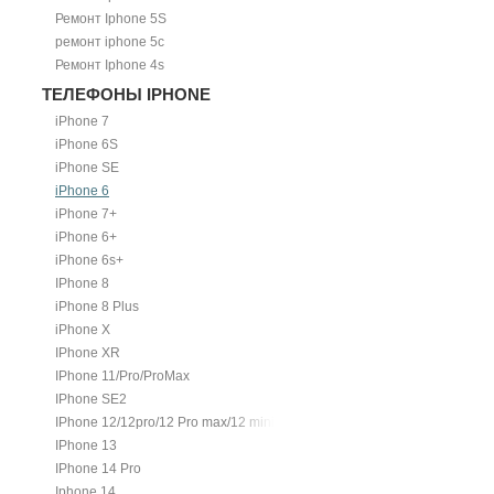
Ремонт Iphone 5S
ремонт iphone 5c
Ремонт Iphone 4s
ТЕЛЕФОНЫ IPHONE
iPhone 7
iPhone 6S
iPhone SE
iPhone 6
iPhone 7+
iPhone 6+
iPhone 6s+
IPhone 8
iPhone 8 Plus
iPhone X
IPhone XR
IPhone 11/Pro/ProMax
IPhone SE2
IPhone 12/12pro/12 Pro max/12 mini.
IPhone 13
IPhone 14 Pro
Iphone 14