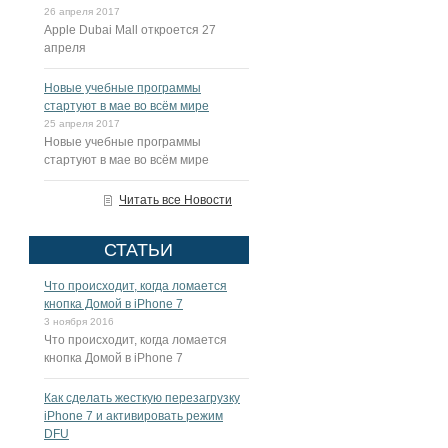
26 апреля 2017
Apple Dubai Mall откроется 27
апреля
Новые учебные программы
стартуют в мае во всём мире
25 апреля 2017
Новые учебные программы
стартуют в мае во всём мире
Читать все Новости
СТАТЬИ
Что происходит, когда ломается
кнопка Домой в iPhone 7
3 ноября 2016
Что происходит, когда ломается
кнопка Домой в iPhone 7
Как сделать жесткую перезагрузку
iPhone 7 и активировать режим
DFU