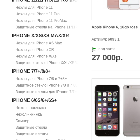
Чехлы для iPhone 11
Чехлы для iPhone 11 Pro
Чехлы для iPhone 11 ProMax
Защитные стекла на IPhone 11/11Pro/11ProMax
Apple IPhone 6, 16gb rose
IPHONE X/XS/XS MAX/XR
Артикул:
6093.1
Чехлы для IPhone XS Max
под заказ
Чехлы для IPhone XR
27 000р.
Чехлы для iPhone X/Xs
Защитное стекло iPhone X/Xs/XR/Xs Max
IPHONE 7/7+/8/8+
Чехлы для iPhone 7/8 и 7+8+
Защитное стекло iPhone 7/8 и 7+/8+
Защитные пленки для iPhone 7/7+
IPHONE 6/6S/6+/6S+
Чехол - накладка
Чехол - книжка
Бампер
Защитные стекла
Защитные пленки