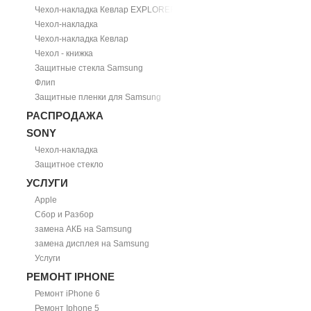
Чехол-накладка Кевлар EXPLORER
Чехол-накладка
Чехол-накладка Кевлар
Чехол - книжка
Защитные стекла Samsung
Флип
Защитные пленки для Samsung
РАСПРОДАЖА
SONY
Чехол-накладка
Защитное стекло
УСЛУГИ
Apple
Сбор и Разбор
замена АКБ на Samsung
замена дисплея на Samsung
Услуги
РЕМОНТ IPHONE
Ремонт iPhone 6
Ремонт Iphone 5