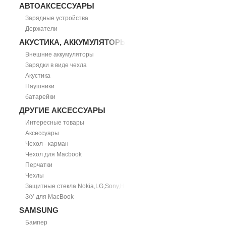
АВТОАКСЕССУАРЫ
Зарядные устройства
Держатели
АКУСТИКА, АККУМУЛЯТОРЫ
Внешние аккумуляторы
Зарядки в виде чехла
Акустика
Наушники
батарейки
ДРУГИЕ АКСЕССУАРЫ
Интересные товары
Аксессуары
Чехол - карман
Чехол для Macbook
Перчатки
Чехлы
Защитные стекла Nokia,LG,Sony,HTC
З/У для MacBook
SAMSUNG
Бампер