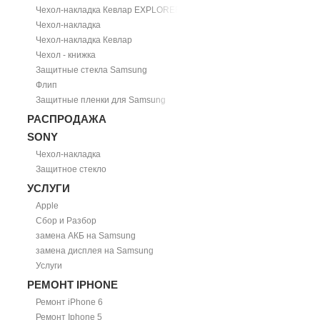
Чехол-накладка Кевлар EXPLORER
Чехол-накладка
Чехол-накладка Кевлар
Чехол - книжка
Защитные стекла Samsung
Флип
Защитные пленки для Samsung
РАСПРОДАЖА
SONY
Чехол-накладка
Защитное стекло
УСЛУГИ
Apple
Сбор и Разбор
замена АКБ на Samsung
замена дисплея на Samsung
Услуги
РЕМОНТ IPHONE
Ремонт iPhone 6
Ремонт Iphone 5