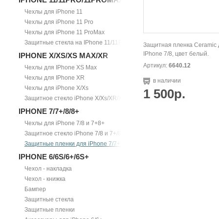
Чехлы для iPhone 11
Чехлы для iPhone 11 Pro
Чехлы для iPhone 11 ProMax
Защитные стекла на IPhone 11/11Pro/11ProMax
Защитная пленка Ceramic 
IPhone 7/8, цвет белый.
IPHONE X/XS/XS MAX/XR
Артикул:
6640.12
Чехлы для IPhone XS Max
Чехлы для IPhone XR
в наличии
Чехлы для iPhone X/Xs
1 500р.
Защитное стекло iPhone X/Xs/XR/Xs Max
IPHONE 7/7+/8/8+
Чехлы для iPhone 7/8 и 7+8+
Защитное стекло iPhone 7/8 и 7+/8+
Защитные пленки для iPhone 7/7+
IPHONE 6/6S/6+/6S+
Чехол - накладка
Чехол - книжка
Бампер
Защитные стекла
Защитные пленки