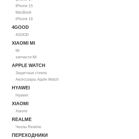
IPhone 15
MacBook
iPhone 16
4GOOD
4GOOD
XIAOMI MI
Mi
запчасти Mi
APPLE WATCH
Защитные стекла
Аксессуары Apple Watch
HYAWEI
Hyawei
XIAOMI
Xiaomi
REALME
Чехлы Realme
ПЕРЕХОДНИКИ