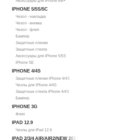
Аксессуары для iPhone 6/6+
IPHONE 5/5S/5С
Чехол - накладка
Чехол - книжка
Чехол - флип
Бампер
Защитные пленки
Защитные стекла
Аксессуары для iPhone 5/5S
iPhone SE
IPHONE 4/4S
Защитные пленки iPhone 4/4S
Чехлы для iPhone 4/4S
Защитные стекла iPhone 4/4S
Бампер
IPHONE 3G
Флип
IPAD 12.9
Чехлы для IPad 12.9
IPAD 2/3/4 AIR/AIR2/NEW 2017