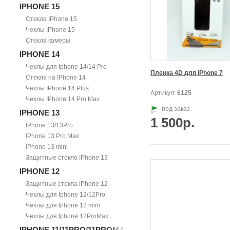
IPHONE 15
Стекла IPhone 15
Чехлы IPhone 15
Стекла камеры
IPHONE 14
Чехлы для Iphone 14/14 Pro
Пленка 4D для iPhone 7
Стекла на IPhone 14
Чехлы IPhone 14 Plus
Артикул:
6125
Чехлы IPhone 14 Pro Max
под заказ
IPHONE 13
1 500р.
IPhone 13/13Pro
IPhone 13 Pro Max
IPhone 13 mini
Защитные стекло IPhone 13
IPHONE 12
Защитные стекла iPhone 12
Чехлы для Iphone 12/12Pro
Чехлы для Iphone 12 mini
Чехлы для Iphone 12ProMax
IPHONE 11/11PRO/11PROMAX