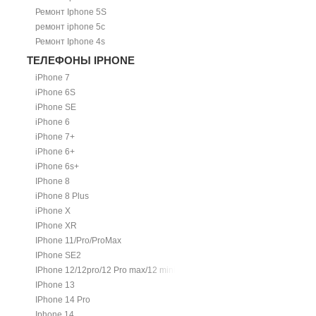
Ремонт Iphone 5S
ремонт iphone 5c
Ремонт Iphone 4s
ТЕЛЕФОНЫ IPHONE
iPhone 7
iPhone 6S
iPhone SE
iPhone 6
iPhone 7+
iPhone 6+
iPhone 6s+
IPhone 8
iPhone 8 Plus
iPhone X
IPhone XR
IPhone 11/Pro/ProMax
IPhone SE2
IPhone 12/12pro/12 Pro max/12 mini.
IPhone 13
IPhone 14 Pro
Iphone 14