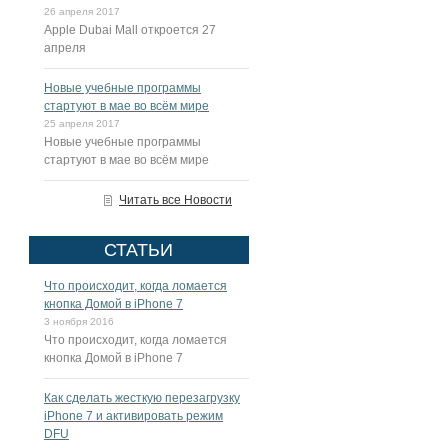
26 апреля 2017
Apple Dubai Mall откроется 27
апреля
Новые учебные программы
стартуют в мае во всём мире
25 апреля 2017
Новые учебные программы
стартуют в мае во всём мире
Читать все Новости
СТАТЬИ
Что происходит, когда ломается
кнопка Домой в iPhone 7
3 ноября 2016
Что происходит, когда ломается
кнопка Домой в iPhone 7
Как сделать жесткую перезагрузку
iPhone 7 и активировать режим
DFU