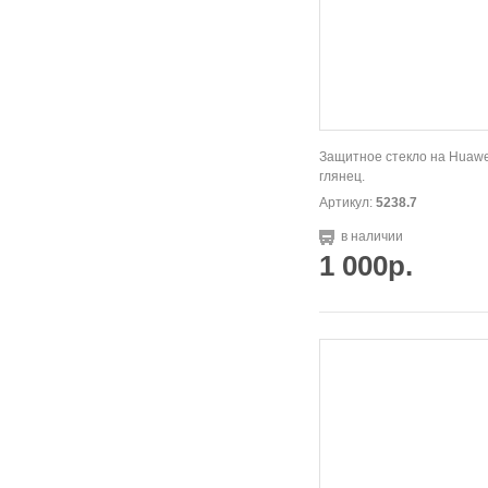
Защитное стекло на Huawe
глянец.
Артикул:
5238.7
в наличии
1 000р.