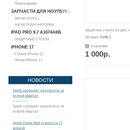
Переходники
ЗАПЧАСТИ ДЛЯ НОУТБУКОВ
Запчасти DELL
запчасти для ноутбуков
Защитное стекло А3 цвет 
IPAD PRO 9.7 A1674АКБ
Артикул:
5196.1
ЗАЩИТНЫЕ СТЕКЛА
в наличии
IPHONE 17
1 000р.
Стекла iPhone 17
Чехлы iPhone 17
НОВОСТИ
Apple сообщает результаты за
второй квартал
2 мая 2017
Apple сообщает результаты за
второй квартал
Apple Dubai Mall откроется 27
апреля