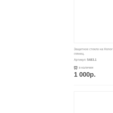
Защитное стекло на Honor
глянец.
Артикул:
5483.1
в наличии
1 000р.