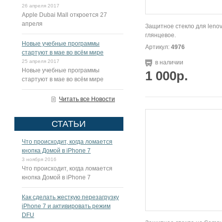
26 апреля 2017
Apple Dubai Mall откроется 27
апреля
Защитное стекло для lenov
глянцевое.
Новые учебные программы
Артикул:
4976
стартуют в мае во всём мире
25 апреля 2017
в наличии
Новые учебные программы
1 000р.
стартуют в мае во всём мире
Читать все Новости
СТАТЬИ
Что происходит, когда ломается
кнопка Домой в iPhone 7
3 ноября 2016
Что происходит, когда ломается
кнопка Домой в iPhone 7
Как сделать жесткую перезагрузку
iPhone 7 и активировать режим
DFU