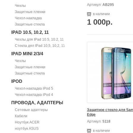
Артикул:
АВ295
Чехлы
Защитные пленки
в наличии
Чехол-накладка
1 000р.
Защитные стекла
IPAD 10.5, 10.2, 11
Чехлы для IPad 10.5, 10.2, 11
Стекла дял IPad 10,5, 10,2, 11
IPAD MINI 2/3/4
Чехлы
Защитные пленки
Защитные стекла
IPOD
Чехол-накладка iPod 5
Чехол-накладка iPod 4
ПРОВОДА, АДАПТЕРЫ
Сетевые адаптеры
Защитное стекло для Sam
Edge
Кабели
Артикул:
5118
Ноутбук ACER
ноутбук ASUS
в наличии