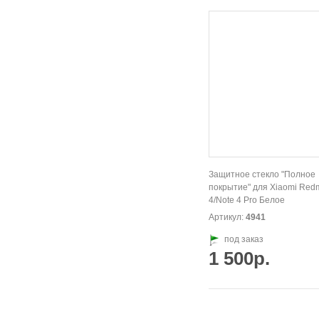
Защитное стекло "Полное
покрытие" для Xiaomi Redm
4/Note 4 Pro Белое
Артикул:
4941
под заказ
1 500р.