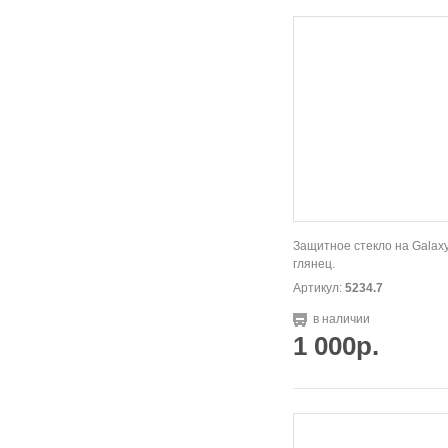
Защитное стекло на Galaxy
глянец.
Артикул:
5234.7
в наличии
1 000р.