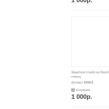
1 000р.
Защитное стекло на Xiaomi
глянец.
Артикул:
5256.2
в наличии
1 000р.