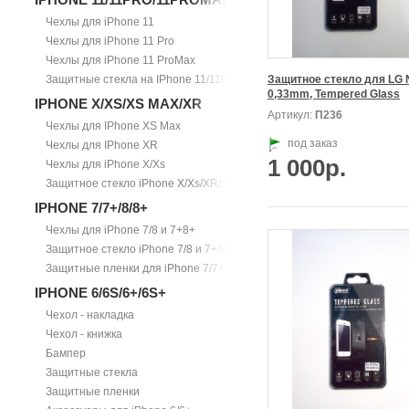
Чехлы для iPhone 11
Чехлы для iPhone 11 Pro
Чехлы для iPhone 11 ProMax
Защитные стекла на IPhone 11/11Pro/11ProMax
Защитное стекло для LG N
0,33mm, Tempered Glass
IPHONE X/XS/XS MAX/XR
Артикул:
П236
Чехлы для IPhone XS Max
под заказ
Чехлы для IPhone XR
1 000р.
Чехлы для iPhone X/Xs
Защитное стекло iPhone X/Xs/XR/Xs Max
IPHONE 7/7+/8/8+
Чехлы для iPhone 7/8 и 7+8+
Защитное стекло iPhone 7/8 и 7+/8+
Защитные пленки для iPhone 7/7+
IPHONE 6/6S/6+/6S+
Чехол - накладка
Чехол - книжка
Бампер
Защитные стекла
Защитные пленки