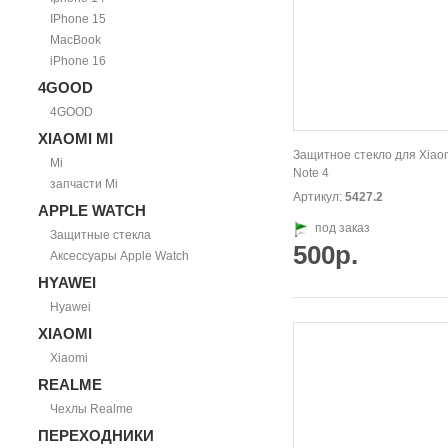
IPhone 15
MacBook
iPhone 16
4GOOD
4GOOD
XIAOMI MI
Защитное стекло для Xiao
Mi
Note 4
запчасти Mi
Артикул:
5427.2
APPLE WATCH
под заказ
Защитные стекла
500р.
Аксессуары Apple Watch
HYAWEI
Hyawei
XIAOMI
Xiaomi
REALME
Чехлы Realme
ПЕРЕХОДНИКИ