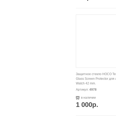
Защитное стекло HOCO T
Glass Screen Protector для
Watch 42 mm.
Артикул:
4978
в наличии
1 000р.