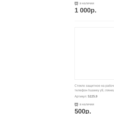
в наличии
1 000р.
Стекло защитное на рабо
телефон huawey y9, глянец
Артикул:
5225.9
в наличии
500р.