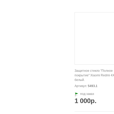
Защитное стекло "Полное
покрытие" Xiaomi Redmi 4X
белый.
Артикул:
5493.1
под заказ
1 000р.