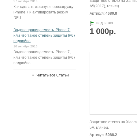
Защитное стекло на Sams
27 октября 2016
A5(2017), глянец.
Как сделать жесткую перезагрузку
iPhone 7 и активировать режим
Артикул:
4680.8
DFU
под заказ
1 000р.
Водонепроницаемость iPhone 7,
или что такое степень защиты IP67
подробно
10 октября 2016
Водонепроницаемость iPhone 7,
или что такое степень защиты IP67
подробно
Читать все Статьи
Защитное стекло на Xiaom
5A, глянец.
Артикул:
5088.2