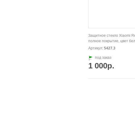
Защитное стекло Xiaomi R
полное покрытие, цвет бе
Артикул:
5427.3
под заказ
1 000р.