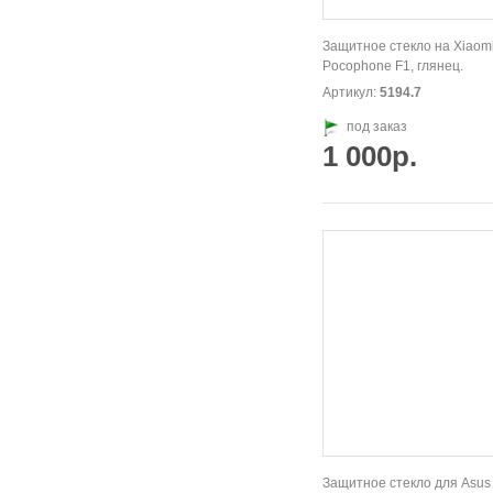
Защитное стекло на Xiaom
Pocophone F1, глянец.
Артикул:
5194.7
под заказ
1 000р.
Защитное стекло для Asus