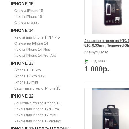
IPHONE 15
Стекла IPhone 15
Чехлы IPhone 15
Стекла камеры
IPHONE 14
Чехлы для Iphone 14/14 Pro
Защитное стекло на HTC D
Стекла на IPhone 14
816, 0,33mm, Tempered Gl
Чехлы IPhone 14 Plus
Артикул:
П232
Чехлы IPhone 14 Pro Max
под заказ
IPHONE 13
1 000р.
IPhone 13/13Pro
IPhone 13 Pro Max
IPhone 13 mini
Защитные стекло IPhone 13
IPHONE 12
Защитные стекла iPhone 12
Чехлы для Iphone 12/12Pro
Чехлы для Iphone 12 mini
Чехлы для Iphone 12ProMax
IPHONE 11/11PRO/11PROMAX