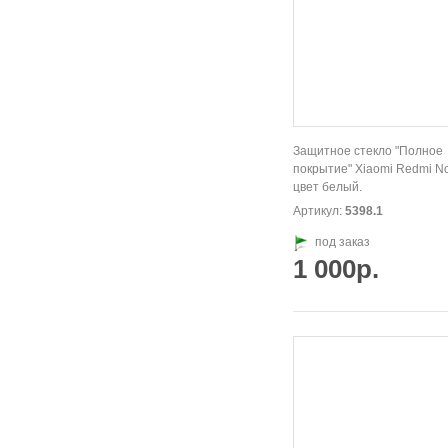
Защитное стекло "Полное
покрытие" Xiaomi Redmi No
цвет белый.
Артикул:
5398.1
под заказ
1 000р.