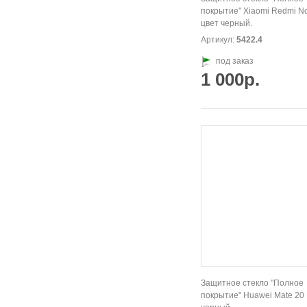
покрытие" Xiaomi Redmi No
цвет черный.
Артикул:
5422.4
под заказ
1 000р.
Защитное стекло "Полное
покрытие" Huawei Mate 20 L