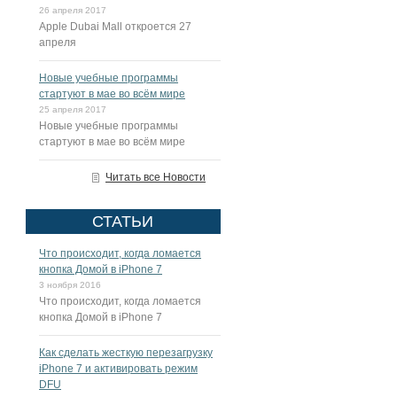
26 апреля 2017
Apple Dubai Mall откроется 27
апреля
Новые учебные программы
стартуют в мае во всём мире
25 апреля 2017
Новые учебные программы
стартуют в мае во всём мире
Читать все Новости
СТАТЬИ
Что происходит, когда ломается
кнопка Домой в iPhone 7
3 ноября 2016
Что происходит, когда ломается
кнопка Домой в iPhone 7
Как сделать жесткую перезагрузку
iPhone 7 и активировать режим
DFU