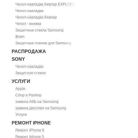
Чехол-накладка Кевлар EXPLORER
Чехол-накладка
Чехол-накладка Кевлар
Чехол - книжка
Защитные стекла Samsung
Флип
Защитные пленки для Samsung
РАСПРОДАЖА
SONY
Чехол-накладка
Защитное стекло
УСЛУГИ
Apple
Сбор и Разбор
замена АКБ на Samsung
замена дисплея на Samsung
Услуги
РЕМОНТ IPHONE
Ремонт iPhone 6
Ремонт Iphone 5