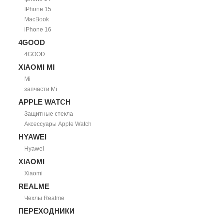
IPhone 15
MacBook
iPhone 16
4GOOD
4GOOD
XIAOMI MI
Mi
запчасти Mi
APPLE WATCH
Защитные стекла
Аксессуары Apple Watch
HYAWEI
Hyawei
XIAOMI
Xiaomi
REALME
Чехлы Realme
ПЕРЕХОДНИКИ