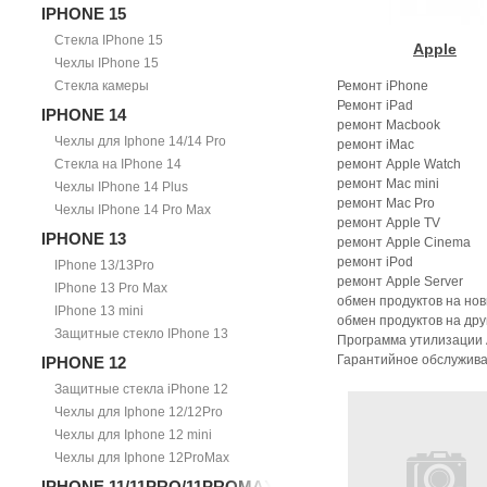
IPHONE 15
Стекла IPhone 15
Apple
Чехлы IPhone 15
Стекла камеры
Ремонт iPhone
Ремонт iPad
IPHONE 14
ремонт Macbook
Чехлы для Iphone 14/14 Pro
ремонт iMac
Стекла на IPhone 14
ремонт Apple Watch
ремонт Mac mini
Чехлы IPhone 14 Plus
ремонт Mac Pro
Чехлы IPhone 14 Pro Max
ремонт Apple TV
IPHONE 13
ремонт Apple Cinema
ремонт iPod
IPhone 13/13Pro
ремонт Apple Server
IPhone 13 Pro Max
обмен продуктов на нов
IPhone 13 mini
обмен продуктов на дру
Защитные стекло IPhone 13
Программа утилизации A
Гарантийное обслужива
IPHONE 12
Защитные стекла iPhone 12
Чехлы для Iphone 12/12Pro
Чехлы для Iphone 12 mini
Чехлы для Iphone 12ProMax
IPHONE 11/11PRO/11PROMAX