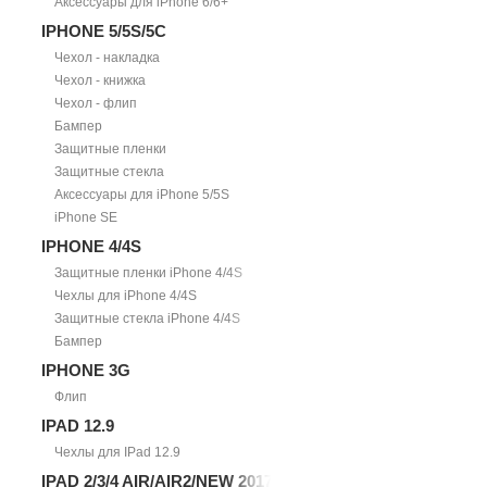
Аксессуары для iPhone 6/6+
IPHONE 5/5S/5С
Чехол - накладка
Чехол - книжка
Чехол - флип
Бампер
Защитные пленки
Защитные стекла
Аксессуары для iPhone 5/5S
iPhone SE
IPHONE 4/4S
Защитные пленки iPhone 4/4S
Чехлы для iPhone 4/4S
Защитные стекла iPhone 4/4S
Бампер
IPHONE 3G
Флип
IPAD 12.9
Чехлы для IPad 12.9
IPAD 2/3/4 AIR/AIR2/NEW 2017