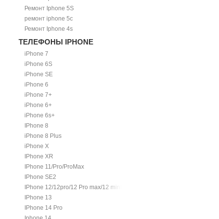
Ремонт Iphone 5S
ремонт iphone 5c
Ремонт Iphone 4s
ТЕЛЕФОНЫ IPHONE
iPhone 7
iPhone 6S
iPhone SE
iPhone 6
iPhone 7+
iPhone 6+
iPhone 6s+
IPhone 8
iPhone 8 Plus
iPhone X
IPhone XR
IPhone 11/Pro/ProMax
IPhone SE2
IPhone 12/12pro/12 Pro max/12 mini.
IPhone 13
IPhone 14 Pro
Iphone 14