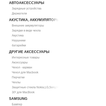
АВТОАКСЕССУАРЫ
Зарядные устройства
Держатели
АКУСТИКА, АККУМУЛЯТОРЫ
Внешние аккумуляторы
Зарядки в виде чехла
Акустика
Наушники
батарейки
ДРУГИЕ АКСЕССУАРЫ
Интересные товары
Аксессуары
Чехол - карман
Чехол для Macbook
Перчатки
Чехлы
Защитные стекла Nokia,LG,Sony,HTC
З/У для MacBook
SAMSUNG
Бампер