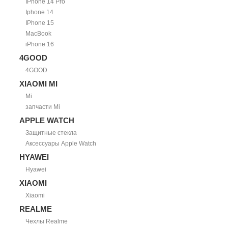
IPhone 14 Pro
Iphone 14
IPhone 15
MacBook
iPhone 16
4GOOD
4GOOD
XIAOMI MI
Mi
запчасти Mi
APPLE WATCH
Защитные стекла
Аксессуары Apple Watch
HYAWEI
Hyawei
XIAOMI
Xiaomi
REALME
Чехлы Realme