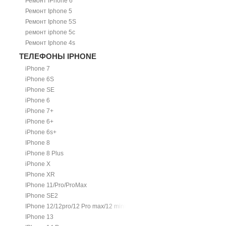
Ремонт iPhone 6
Ремонт Iphone 5
Ремонт Iphone 5S
ремонт iphone 5c
Ремонт Iphone 4s
ТЕЛЕФОНЫ IPHONE
iPhone 7
iPhone 6S
iPhone SE
iPhone 6
iPhone 7+
iPhone 6+
iPhone 6s+
IPhone 8
iPhone 8 Plus
iPhone X
IPhone XR
IPhone 11/Pro/ProMax
IPhone SE2
IPhone 12/12pro/12 Pro max/12 mini.
IPhone 13