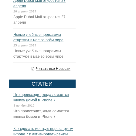
Apple Dubai Mall откроется 27
апреля
26 апреля 2017
Apple Dubai Mall откроется 27
апреля
Новые учебные программы
стартуют в мае во всём мире
25 апреля 2017
Новые учебные программы
стартуют в мае во всём мире
Читать все Новости
СТАТЬИ
Что происходит, когда ломается
кнопка Домой в iPhone 7
3 ноября 2016
Что происходит, когда ломается
кнопка Домой в iPhone 7
Как сделать жесткую перезагрузку
iPhone 7 и активировать режим