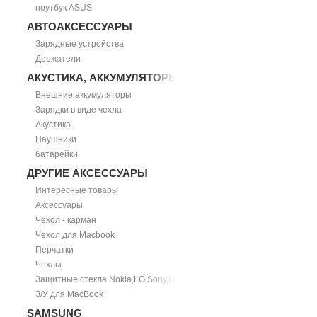
ноутбук ASUS
АВТОАКСЕССУАРЫ
Зарядные устройства
Держатели
АКУСТИКА, АККУМУЛЯТОРЫ
Внешние аккумуляторы
Зарядки в виде чехла
Акустика
Наушники
батарейки
ДРУГИЕ АКСЕССУАРЫ
Интересные товары
Аксессуары
Чехол - карман
Чехол для Macbook
Перчатки
Чехлы
Защитные стекла Nokia,LG,Sony,HTC
З/У для MacBook
SAMSUNG