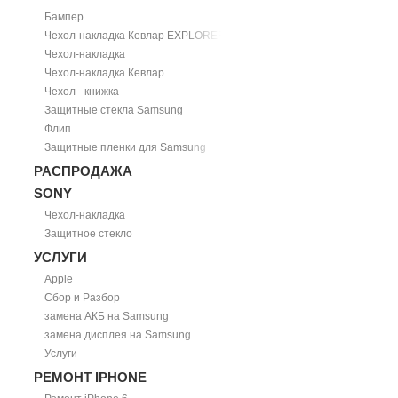
Бампер
Чехол-накладка Кевлар EXPLORER
Чехол-накладка
Чехол-накладка Кевлар
Чехол - книжка
Защитные стекла Samsung
Флип
Защитные пленки для Samsung
РАСПРОДАЖА
SONY
Чехол-накладка
Защитное стекло
УСЛУГИ
Apple
Сбор и Разбор
замена АКБ на Samsung
замена дисплея на Samsung
Услуги
РЕМОНТ IPHONE