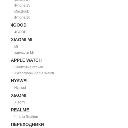
IPhone 15
MacBook
iPhone 16
4GOOD
4GOOD
XIAOMI MI
Mi
запчасти Mi
APPLE WATCH
Защитные стекла
Аксессуары Apple Watch
HYAWEI
Hyawei
XIAOMI
Xiaomi
REALME
Чехлы Realme
ПЕРЕХОДНИКИ