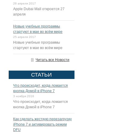
26 апреля 2017
Apple Dubai Mall откроется 27
апреля
Новые учебные программы
стартуют в мае во всём мире
25 апреля 2017
Новые учебные программы
стартуют в мае во всём мире
Читать все Новости
СТАТЬИ
Что происходит, когда ломается
кнопка Домой в iPhone 7
3 ноября 2016
Что происходит, когда ломается
кнопка Домой в iPhone 7
Как сделать жесткую перезагрузку
iPhone 7 и активировать режим
DFU