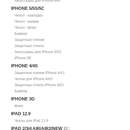
Аксессуары для iPhone 6/6+
IPHONE 5/5S/5С
Чехол - накладка
Чехол - книжка
Чехол - флип
Бампер
Защитные пленки
Защитные стекла
Аксессуары для iPhone 5/5S
iPhone SE
IPHONE 4/4S
Защитные пленки iPhone 4/4S
Чехлы для iPhone 4/4S
Защитные стекла iPhone 4/4S
Бампер
IPHONE 3G
Флип
IPAD 12.9
Чехлы для IPad 12.9
IPAD 2/3/4 AIR/AIR2/NEW 2017