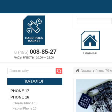
008-85-27
8 (495)
Главная
ЧАСЫ РАБОТЫ: 10:00 — 22:00
Главная
/
iPhone 7/7+
КАТАЛОГ
IPHONE 17
IPHONE 16
Стекла iPhone 16
Чехлы iPhone 16