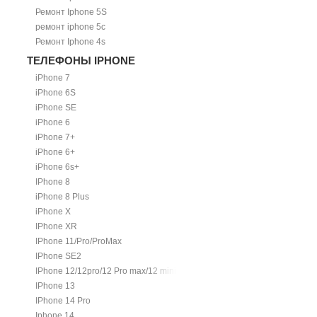
Ремонт Iphone 5S
ремонт iphone 5c
Ремонт Iphone 4s
ТЕЛЕФОНЫ IPHONE
iPhone 7
iPhone 6S
iPhone SE
iPhone 6
iPhone 7+
iPhone 6+
iPhone 6s+
IPhone 8
iPhone 8 Plus
iPhone X
IPhone XR
IPhone 11/Pro/ProMax
IPhone SE2
IPhone 12/12pro/12 Pro max/12 mini.
IPhone 13
IPhone 14 Pro
Iphone 14