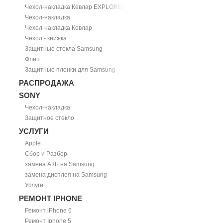
Чехол-накладка Кевлар EXPLORER
Чехол-накладка
Чехол-накладка Кевлар
Чехол - книжка
Защитные стекла Samsung
Флип
Защитные пленки для Samsung
РАСПРОДАЖА
SONY
Чехол-накладка
Защитное стекло
УСЛУГИ
Apple
Сбор и Разбор
замена АКБ на Samsung
замена дисплея на Samsung
Услуги
РЕМОНТ IPHONE
Ремонт iPhone 6
Ремонт Iphone 5