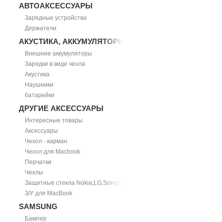
АВТОАКСЕССУАРЫ
Зарядные устройства
Держатели
АКУСТИКА, АККУМУЛЯТОРЫ
Внешние аккумуляторы
Зарядки в виде чехла
Акустика
Наушники
батарейки
ДРУГИЕ АКСЕССУАРЫ
Интересные товары
Аксессуары
Чехол - карман
Чехол для Macbook
Перчатки
Чехлы
Защитные стекла Nokia,LG,Sony,HTC
З/У для MacBook
SAMSUNG
Бампер