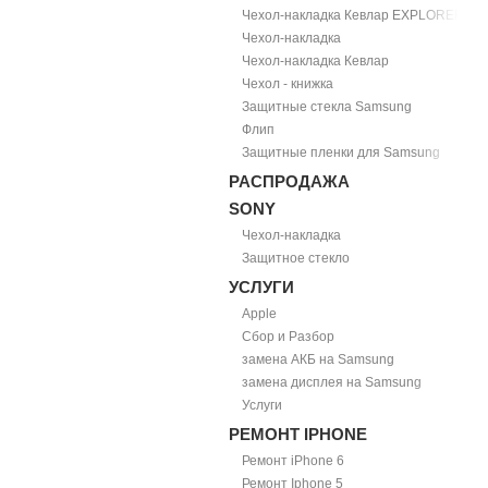
Чехол-накладка Кевлар EXPLORER
Чехол-накладка
Чехол-накладка Кевлар
Чехол - книжка
Защитные стекла Samsung
Флип
Защитные пленки для Samsung
РАСПРОДАЖА
SONY
Чехол-накладка
Защитное стекло
УСЛУГИ
Apple
Сбор и Разбор
замена АКБ на Samsung
замена дисплея на Samsung
Услуги
РЕМОНТ IPHONE
Ремонт iPhone 6
Ремонт Iphone 5