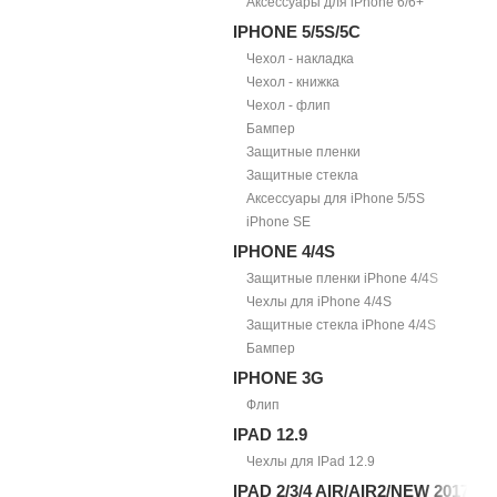
Аксессуары для iPhone 6/6+
IPHONE 5/5S/5С
Чехол - накладка
Чехол - книжка
Чехол - флип
Бампер
Защитные пленки
Защитные стекла
Аксессуары для iPhone 5/5S
iPhone SE
IPHONE 4/4S
Защитные пленки iPhone 4/4S
Чехлы для iPhone 4/4S
Защитные стекла iPhone 4/4S
Бампер
IPHONE 3G
Флип
IPAD 12.9
Чехлы для IPad 12.9
IPAD 2/3/4 AIR/AIR2/NEW 2017