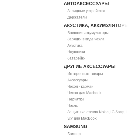
АВТОАКСЕССУАРЫ
Зарядные устройства
Держатели
АКУСТИКА, АККУМУЛЯТОРЫ
Внешние аккумуляторы
Зарядки в виде чехла
Акустика
Наушники
батарейки
ДРУГИЕ АКСЕССУАРЫ
Интересные товары
Аксессуары
Чехол - карман
Чехол для Macbook
Перчатки
Чехлы
Защитные стекла Nokia,LG,Sony,HTC
З/У для MacBook
SAMSUNG
Бампер