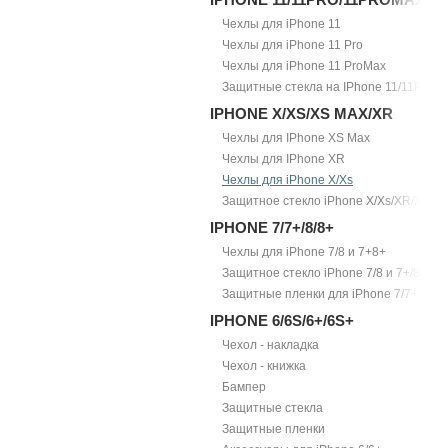
Чехлы для iPhone 11
Чехлы для iPhone 11 Pro
Чехлы для iPhone 11 ProMax
Защитные стекла на IPhone 11/11Pro/1
IPHONE X/XS/XS MAX/XR
Чехлы для IPhone XS Max
Чехлы для IPhone XR
Чехлы для iPhone X/Xs
Защитное стекло iPhone X/Xs/XR/Xs Ma
IPHONE 7/7+/8/8+
Чехлы для iPhone 7/8 и 7+8+
Защитное стекло iPhone 7/8 и 7+/8+
Защитные пленки для iPhone 7/7+
IPHONE 6/6S/6+/6S+
Чехол - накладка
Чехол - книжка
Бампер
Защитные стекла
Защитные пленки