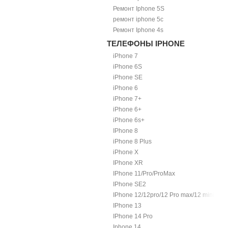
Ремонт Iphone 5S
ремонт iphone 5c
Ремонт Iphone 4s
ТЕЛЕФОНЫ IPHONE
iPhone 7
iPhone 6S
iPhone SE
iPhone 6
iPhone 7+
iPhone 6+
iPhone 6s+
IPhone 8
iPhone 8 Plus
iPhone X
IPhone XR
IPhone 11/Pro/ProMax
IPhone SE2
IPhone 12/12pro/12 Pro max/12 mini.
IPhone 13
IPhone 14 Pro
Iphone 14