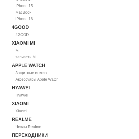
IPhone 15
MacBook
iPhone 16
4GOOD
4GOOD
XIAOMI MI
Mi
запчасти Mi
APPLE WATCH
Защитные стекла
Аксессуары Apple Watch
HYAWEI
Hyawei
XIAOMI
Xiaomi
REALME
Чехлы Realme
ПЕРЕХОДНИКИ