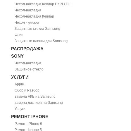
Чехол-накладка Кевлар EXPLORER
Чехол-накладка
Чехол-накладка Кевлар
Чехол - книжка
Защитные стекла Samsung
Флип
Защитные пленки для Samsung
РАСПРОДАЖА
SONY
Чехол-накладка
Защитное стекло
УСЛУГИ
Apple
Сбор и Разбор
замена АКБ на Samsung
замена дисплея на Samsung
Услуги
РЕМОНТ IPHONE
Ремонт iPhone 6
Ремонт Iphone 5