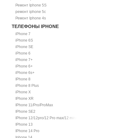
Ремонт Iphone 5S
ремонт iphone 5c
Ремонт Iphone 4s
ТЕЛЕФОНЫ IPHONE
iPhone 7
iPhone 6S
iPhone SE
iPhone 6
iPhone 7+
iPhone 6+
iPhone 6s+
IPhone 8
iPhone 8 Plus
iPhone X
IPhone XR
IPhone 11/Pro/ProMax
IPhone SE2
IPhone 12/12pro/12 Pro max/12 mini.
IPhone 13
IPhone 14 Pro
Iphone 14