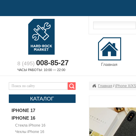
008-85-27
8 (495)
Главная
ЧАСЫ РАБОТЫ: 10:00 — 22:00
Главная
/
iPhone X/X
КАТАЛОГ
IPHONE 17
IPHONE 16
Стекла iPhone 16
Чехлы iPhone 16