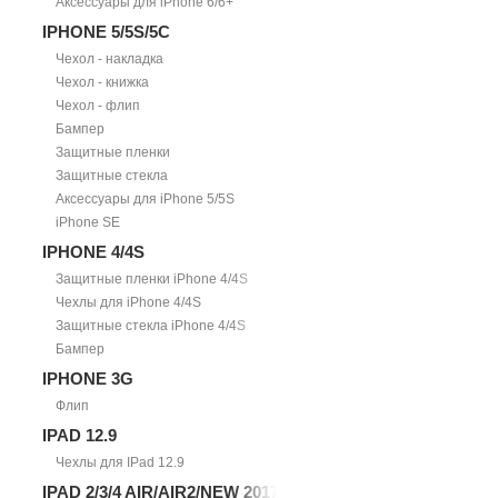
Аксессуары для iPhone 6/6+
IPHONE 5/5S/5С
Чехол - накладка
Чехол - книжка
Чехол - флип
Бампер
Защитные пленки
Защитные стекла
Аксессуары для iPhone 5/5S
iPhone SE
IPHONE 4/4S
Защитные пленки iPhone 4/4S
Чехлы для iPhone 4/4S
Защитные стекла iPhone 4/4S
Бампер
IPHONE 3G
Флип
IPAD 12.9
Чехлы для IPad 12.9
IPAD 2/3/4 AIR/AIR2/NEW 2017