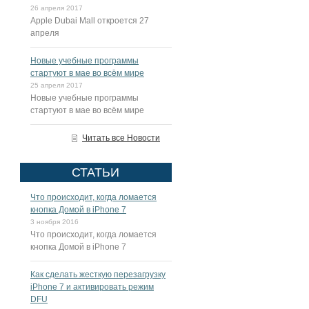
26 апреля 2017
Apple Dubai Mall откроется 27
апреля
Новые учебные программы
стартуют в мае во всём мире
25 апреля 2017
Новые учебные программы
стартуют в мае во всём мире
Читать все Новости
СТАТЬИ
Что происходит, когда ломается
кнопка Домой в iPhone 7
3 ноября 2016
Что происходит, когда ломается
кнопка Домой в iPhone 7
Как сделать жесткую перезагрузку
iPhone 7 и активировать режим
DFU