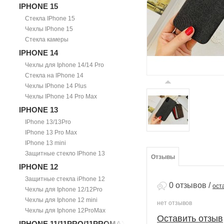
IPHONE 15
Стекла IPhone 15
Чехлы IPhone 15
Стекла камеры
IPHONE 14
Чехлы для Iphone 14/14 Pro
Стекла на IPhone 14
Чехлы IPhone 14 Plus
Чехлы IPhone 14 Pro Max
IPHONE 13
IPhone 13/13Pro
IPhone 13 Pro Max
IPhone 13 mini
Защитные стекло IPhone 13
Отзывы
IPHONE 12
Защитные стекла iPhone 12
0 отзывов
/
ост
Чехлы для Iphone 12/12Pro
Чехлы для Iphone 12 mini
нет отзывов
Чехлы для Iphone 12ProMax
Оставить отзыв
IPHONE 11/11PRO/11PROMAX