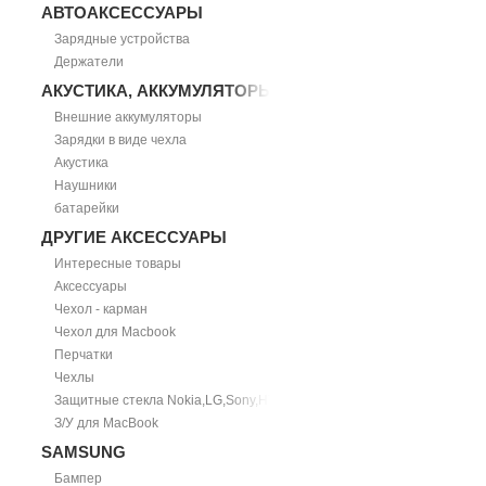
АВТОАКСЕССУАРЫ
Зарядные устройства
Держатели
АКУСТИКА, АККУМУЛЯТОРЫ
Внешние аккумуляторы
Зарядки в виде чехла
Акустика
Наушники
батарейки
ДРУГИЕ АКСЕССУАРЫ
Интересные товары
Аксессуары
Чехол - карман
Чехол для Macbook
Перчатки
Чехлы
Защитные стекла Nokia,LG,Sony,HTC
З/У для MacBook
SAMSUNG
Бампер